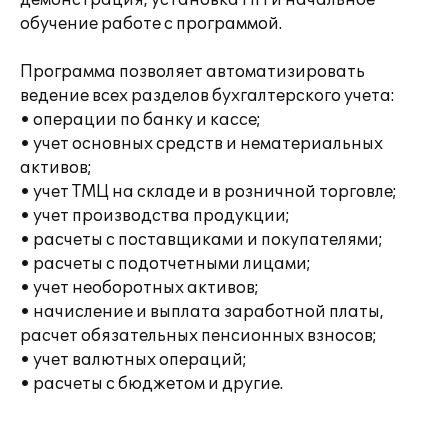
демонстрация, установка ПП и начальное
обучение работе с программой.
Программа позволяет автоматизировать
ведение всех разделов бухгалтерского учета:
• операции по банку и кассе;
• учет основных средств и нематериальных
активов;
• учет ТМЦ на складе и в розничной торговле;
• учет производства продукции;
• расчеты с поставщиками и покупателями;
• расчеты с подотчетными лицами;
• учет необоротных активов;
• начисление и выплата заработной платы,
расчет обязательных пенсионных взносов;
• учет валютных операций;
• расчеты с бюджетом и другие.