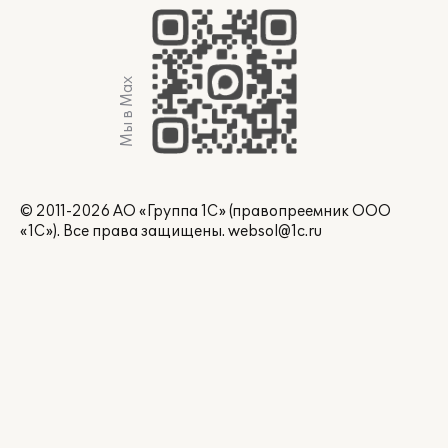
Мы в Max
© 2011-2026 АО «Группа 1С» (правопреемник ООО
«1С»). Все права защищены.
websol@1c.ru