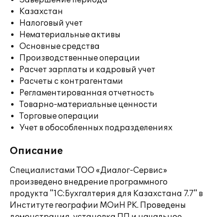
Завершение периода
Казахстан
Налоговый учет
Нематериальные активы
Основные средства
Производственные операции
Расчет зарплаты и кадровый учет
Расчеты с контрагентами
Регламентированная отчетность
Товарно-материальные ценности
Торговые операции
Учет в обособленных подразделениях
Описание
Специалистами ТОО «Диалог-Сервис»
произведено внедрение программного
продукта "1С:Бухгалтерия для Казахстана 7.7" в
Институте географии МОиН РК. Проведены