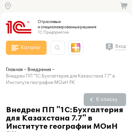
Отраслевые
и специализированные
решения
1С:Предприятие
Вход
Каталог
Главная
Внедрения
Внедрен ПП "1С:Бухгалтерия для Казахстана 7.7" в
Институте географии МОиН РК
К списку
Внедрен ПП "1С:Бухгалтерия
для Казахстана 7.7" в
Институте географии МОиН