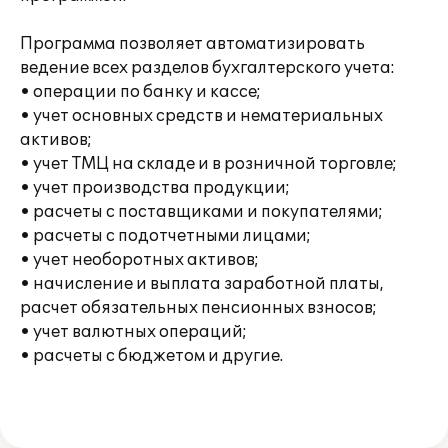
Программа позволяет автоматизировать
ведение всех разделов бухгалтерского учета:
• операции по банку и кассе;
• учет основных средств и нематериальных
активов;
• учет ТМЦ на складе и в розничной торговле;
• учет производства продукции;
• расчеты с поставщиками и покупателями;
• расчеты с подотчетными лицами;
• учет необоротных активов;
• начисление и выплата заработной платы,
расчет обязательных пенсионных взносов;
• учет валютных операций;
• расчеты с бюджетом и другие.