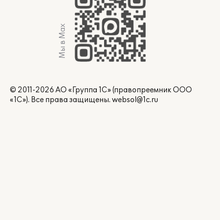
Мы в Max
© 2011-2026 АО «Группа 1С» (правопреемник ООО
«1С»). Все права защищены.
websol@1c.ru