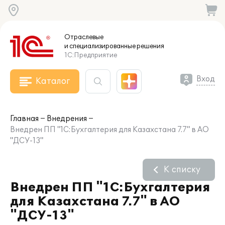
Отраслевые
и специализированные
решения
1С:Предприятие
Вход
Каталог
Главная
Внедрения
Внедрен ПП "1С:Бухгалтерия для Казахстана 7.7" в АО
"ДСУ-13"
К списку
Внедрен ПП "1С:Бухгалтерия
для Казахстана 7.7" в АО
"ДСУ-13"