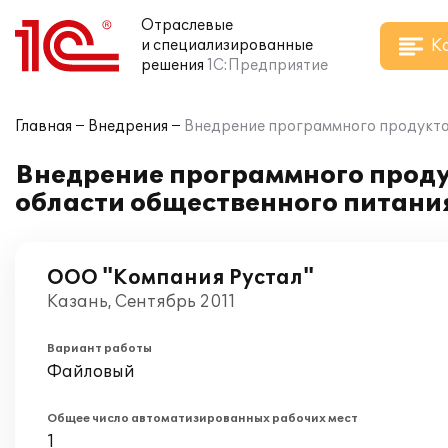
Отраслевые
К
и специализированные
решения
1С:Предприятие
Главная
Внедрения
Внедрение программного продукта 
Внедрение программного проду
области общественного питания
ООО "Компания Рустал"
Казань, Сентябрь 2011
Вариант работы
Файловый
Общее число автоматизированных рабочих мест
1