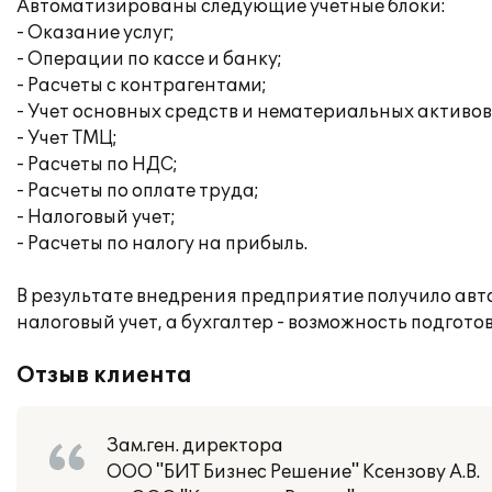
Автоматизированы следующие учетные блоки:
- Оказание услуг;
- Операции по кассе и банку;
- Расчеты с контрагентами;
- Учет основных средств и нематериальных активов
- Учет ТМЦ;
- Расчеты по НДС;
- Расчеты по оплате труда;
- Налоговый учет;
- Расчеты по налогу на прибыль.
В результате внедрения предприятие получило ав
налоговый учет, а бухгалтер - возможность подгот
Отзыв клиента
Зам.ген. директора
ООО "БИТ Бизнес Решение" Ксензову А.В.