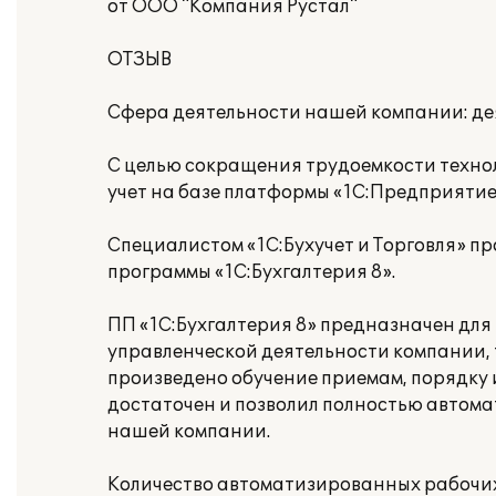
от ООО "Компания Рустал"
ОТЗЫВ
Сфера деятельности нашей компании: дея
С целью сокращения трудоемкости техно
учет на базе платформы «1С:Предприятие 
Специалистом «1C:Бухучет и Торговля» 
программы «1С:Бухгалтерия 8».
ПП «1С:Бухгалтерия 8» предназначен для
управленческой деятельности компании, т
произведено обучение приемам, порядку 
достаточен и позволил полностью автома
нашей компании.
Количество автоматизированных рабочих 