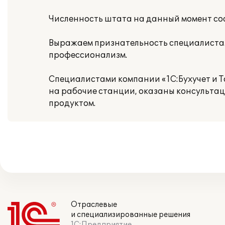
Численность штата на данный момент сос
Выражаем признательность специалистам
профессионализм.
Специалистами компании «1С:Бухучет и 
на рабочие станции, оказаны консультац
продуктом.
Отраслевые
и специализированные решения
1С:Предприятие