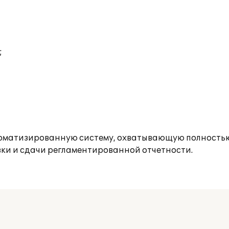
;
томатизированную систему, охватывающую полностью
овки и сдачи регламентированной отчетности.