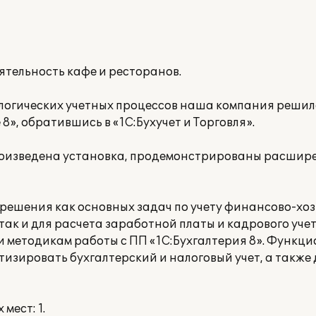
тельность кафе и ресторанов.
логических учетных процессов наша компания реши
8», обратившись в «1С:Бухучет и Торговля».
произведена установка, продемонстрированы расши
 решения как основных задач по учету финансово-хо
ак и для расчета заработной платы и кадрового учета
и методикам работы с ПП «1С:Бухгалтерия 8». Функц
тизировать бухгалтерский и налоговый учет, а также
мест: 1.