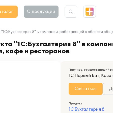
аталог
О продукции
"1С:Бухгалтерия 8" в компании, работающей в области обще
кта "1С:Бухгалтерия 8" в компа
, кафе и ресторанов
Партнер, осуществивший в
1С:Первый Бит, Каза
Связаться
Д
Продукт
1С:Бухгалтерия 8