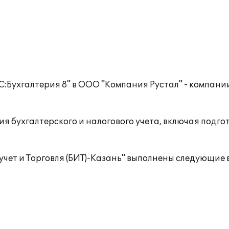
:Бухгалтерия 8" в ООО "Компания Рустал" - компани
 бухгалтерского и налогового учета, включая подго
учет и Торговля (БИТ)-Казань" выполнены следующие 