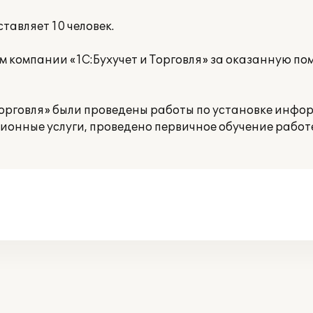
тавляет 10 человек.
 компании «1С:Бухучет и Торговля» за оказанную по
Торговля» были проведены работы по установке инф
ионные услуги, проведено первичное обучение работ