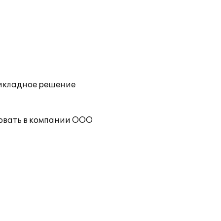
рикладное решение
зовать в компании ООО