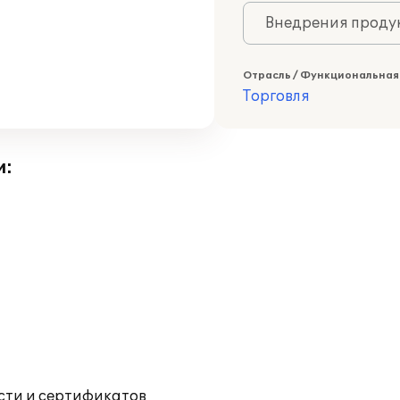
Внедрения продук
Отрасль / Функциональная
Торговля
и:
ости и сертификатов