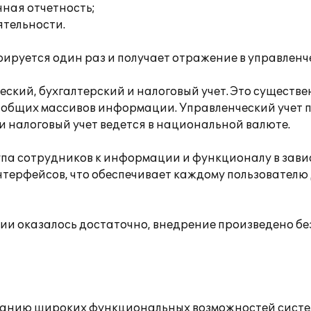
нная отчетность;
ятельности.
ируется один раз и получает отражение в управленч
ский, бухгалтерский и налоговый учет. Это существ
я общих массивов информации. Управленческий учет
и налоговый учет ведется в национальной валюте.
па сотрудников к информации и функционалу в завис
терфейсов, что обеспечивает каждому пользователю
и оказалось достаточно, внедрение произведено бе
ованию широких функциональных возможностей систе