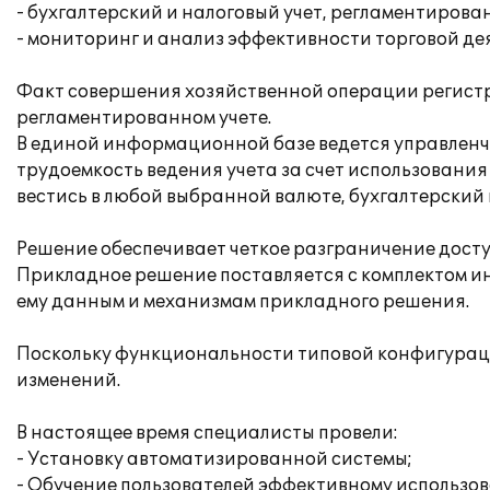
- бухгалтерский и налоговый учет, регламентирова
- мониторинг и анализ эффективности торговой де
Факт совершения хозяйственной операции регистр
регламентированном учете.
В единой информационной базе ведется управленче
трудоемкость ведения учета за счет использовани
вестись в любой выбранной валюте, бухгалтерский 
Решение обеспечивает четкое разграничение досту
Прикладное решение поставляется с комплектом ин
ему данным и механизмам прикладного решения.
Поскольку функциональности типовой конфигураци
изменений.
В настоящее время специалисты провели:
- Установку автоматизированной системы;
- Обучение пользователей эффективному использ