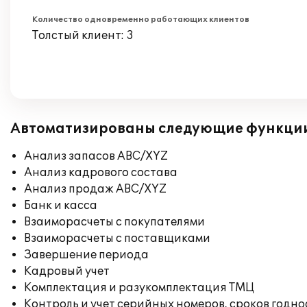
Количество одновременно работающих клиентов
Толстый клиент: 3
Автоматизированы следующие функци
Анализ запасов ABC/XYZ
Анализ кадрового состава
Анализ продаж ABC/XYZ
Банк и касса
Взаиморасчеты с покупателями
Взаиморасчеты с поставщиками
Завершение периода
Кадровый учет
Комплектация и разукомплектация ТМЦ
Контроль и учет серийных номеров, сроков годн