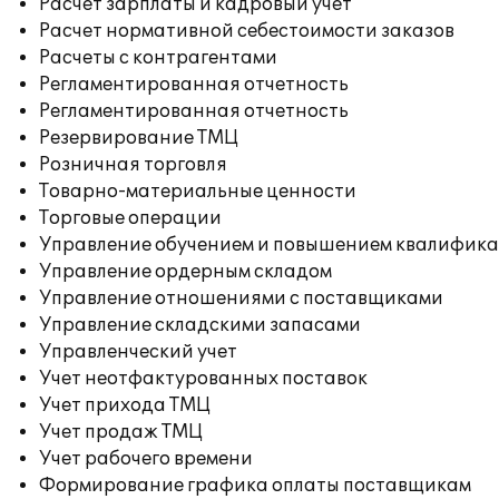
Расчет зарплаты и кадровый учет
Расчет нормативной себестоимости заказов
Расчеты с контрагентами
Регламентированная отчетность
Регламентированная отчетность
Резервирование ТМЦ
Розничная торговля
Товарно-материальные ценности
Торговые операции
Управление обучением и повышением квалифик
Управление ордерным складом
Управление отношениями с поставщиками
Управление складскими запасами
Управленческий учет
Учет неотфактурованных поставок
Учет прихода ТМЦ
Учет продаж ТМЦ
Учет рабочего времени
Формирование графика оплаты поставщикам