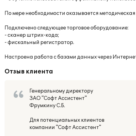
По мере необходимости оказывается методическая 
Подключено следующее торговое оборудование:
- сканер штрих-кода;
- фискальный регистратор.
Настроена работа с базами данных через Интернет
Отзыв клиента
Генеральному директору
ЗАО "Софт Ассистент"
Фрумкину С.Б.
Для потенциальных клиентов
компании "Софт Ассистент"