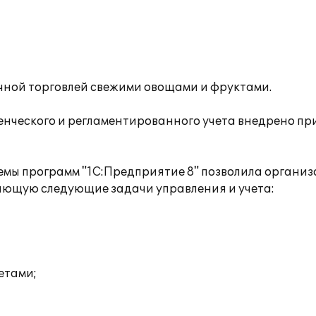
чной торговлей свежими овощами и фруктами.
енческого и регламентированного учета внедрено п
мы программ "1С:Предприятие 8" позволила органи
ающую следующие задачи управления и учета:
етами;