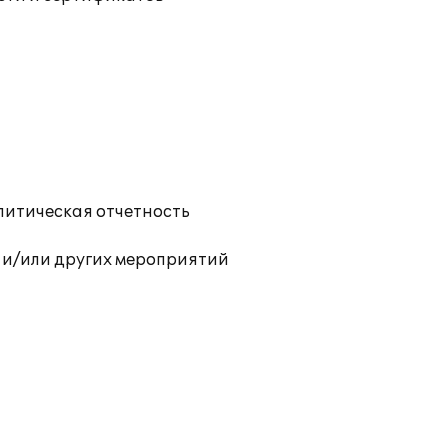
литическая отчетность
 и/или других мероприятий