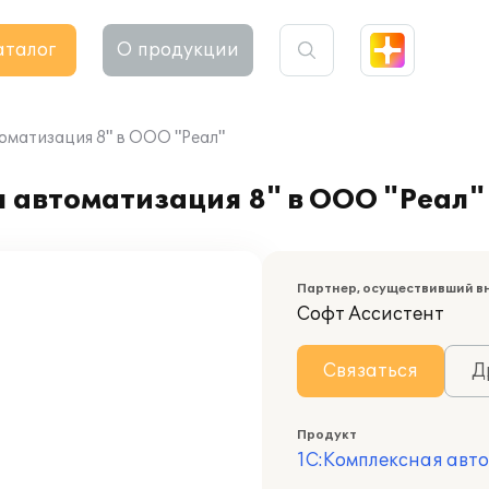
аталог
О продукции
оматизация 8" в ООО "Реал"
 автоматизация 8" в ООО "Реал"
Партнер, осуществивший в
Софт Ассистент
Связаться
Д
Продукт
1С:Комплексная авт