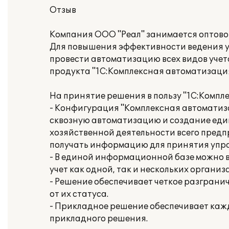
Отзыв
Компания ООО "Реал" занимается оптово
Для повышения эффективности ведения у
провести автоматизацию всех видов учет
продукта "1С:Комплексная автоматизация
На принятие решения в пользу "1С:Компл
- Конфигурация "Комплексная автоматиз
сквозную автоматизацию и создание ед
хозяйственной деятельности всего предп
получать информацию для принятия упр
- В единой информационной базе можно в
учет как одной, так и нескольких организ
- Решение обеспечивает четкое разграни
от их статуса.
- Прикладное решение обеспечивает каж
прикладного решения.