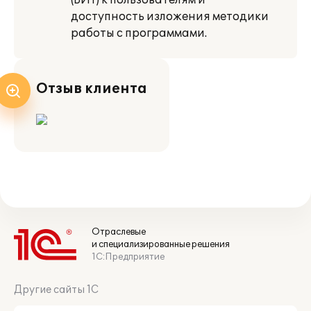
(БИТ) к пользователям и
доступность изложения методики
работы с программами.
Отзыв клиента
Отраслевые
и специализированные решения
1С:Предприятие
Другие сайты 1С