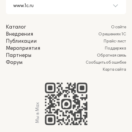
Каталог
О сайте
Внедрения
О решениях 1С
Публикации
Прайс-лист
Мероприятия
Поддержка
Партнеры
Обратная связь
Форум
Сообщить об ошибке
Карта сайта
Мы в Max