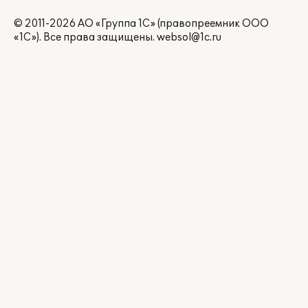
© 2011-2026 АО «Группа 1С» (правопреемник ООО
«1С»). Все права защищены.
websol@1c.ru