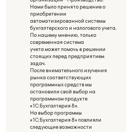
организации - Производство.
Нами было принято решение о
приобретении
автоматизированной системы
бухгалтерского и налогового учета.
По нашему мнению, только
современная система
учета может помочь в решении
стоящих перед предприятием
задач.
После внимательного изучения
рынка соответствующих
программных средств мы
остановили свой выбор на
программном продукте
«1С:Бухгалтерия 8».
На выбор программы
«1С:Бухгалтерия 8» повлияли
следующие возможности