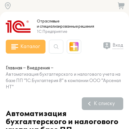
Отраслевые
и специализированные
решения
1С:Предприятие
Вход
Каталог
Главная
Внедрения
Автоматизация бухгалтерского и налогового учета на
базе ПП "1С:Бухгалтерия 8" в компании ООО "Арсенал
НТ"
К списку
Автоматизация
бухгалтерского и налогового