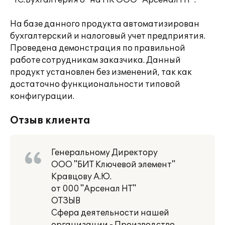
"1С:Бухгалтерия 8" на ПК ООО "Арсенал НТ".
На базе данного продукта автоматизирован
бухгалтерский и налоговый учет предприятия.
Проведена демонстрация по правильной
работе сотрудникам заказчика. Данный
продукт установлен без изменений, так как
достаточно функциональности типовой
конфигурации.
Отзыв клиента
Генеральному Директору
ООО "БИТ Ключевой элемент"
Кравцову А.Ю.
от 000 "Арсенал НТ"
ОТЗЫВ
Сфера деятельности нашей