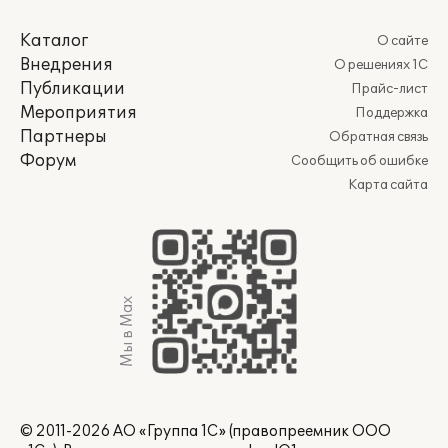
Каталог
О сайте
Внедрения
О решениях 1С
Публикации
Прайс-лист
Мероприятия
Поддержка
Партнеры
Обратная связь
Форум
Сообщить об ошибке
Карта сайта
Мы в Max
© 2011-2026 АО «Группа 1С» (правопреемник ООО