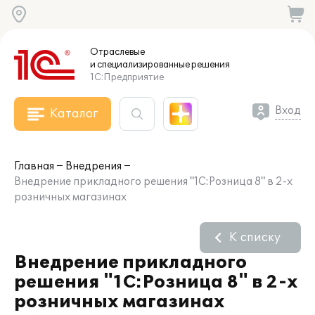
Отраслевые
и специализированные
решения
1С:Предприятие
Вход
Каталог
Главная
Внедрения
Внедрение прикладного решения "1С:Розница 8" в 2-х
розничных магазинах
К списку
Внедрение прикладного
решения "1С:Розница 8" в 2-х
розничных магазинах