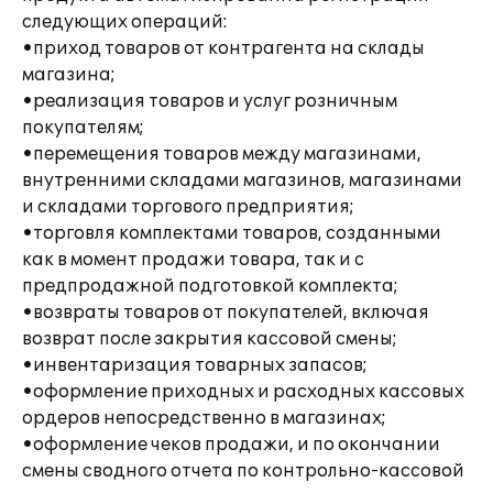
следующих операций:
•приход товаров от контрагента на склады
магазина;
•реализация товаров и услуг розничным
покупателям;
•перемещения товаров между магазинами,
внутренними складами магазинов, магазинами
и складами торгового предприятия;
•торговля комплектами товаров, созданными
как в момент продажи товара, так и с
предпродажной подготовкой комплекта;
•возвраты товаров от покупателей, включая
возврат после закрытия кассовой смены;
•инвентаризация товарных запасов;
•оформление приходных и расходных кассовых
ордеров непосредственно в магазинах;
•оформление чеков продажи, и по окончании
смены сводного отчета по контрольно-кассовой