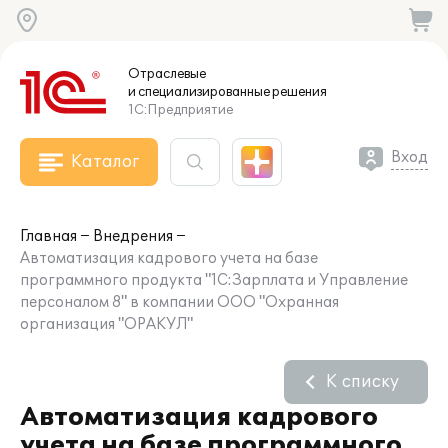
Отраслевые
и специализированные
решения
1С:Предприятие
Вход
Каталог
Главная
Внедрения
Автоматизация кадрового учета на базе
программного продукта "1С:Зарплата и Управление
персоналом 8" в компании ООО "Охранная
организация "ОРАКУЛ"
К списку
Автоматизация кадрового
учета на базе программного