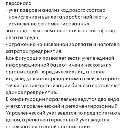
персонала;
- учет кадров и анализ кадрового состава;
- начисление и выплата заработной платы;
- исчисление регламентированных
законодательством налогов и взносов с фонда
оплаты труда;
- отражение начисленной зарплаты и налогов в
затратах предприятия.
Конфигурация позволяет вести учет в единой
информационной базе от имени нескольких
организаций - юридических лиц, а также
индивидуальных предпринимателей, которые с
точки зрения организации бизнеса составляют
единое предприятие.
В конфигурации параллельно ведутся два вида
учета: управленческий и регламентированный.
Управленческий учет ведется по предприятию в
целом, а регламентированный учет ведется
отдельно для каждой организации.