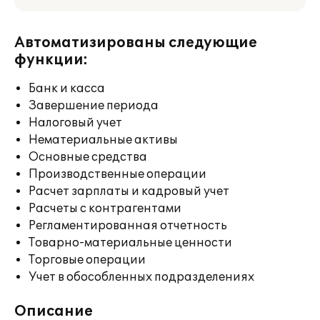
Автоматизированы следующие
функции:
Банк и касса
Завершение периода
Налоговый учет
Нематериальные активы
Основные средства
Производственные операции
Расчет зарплаты и кадровый учет
Расчеты с контрагентами
Регламентированная отчетность
Товарно-материальные ценности
Торговые операции
Учет в обособленных подразделениях
Описание