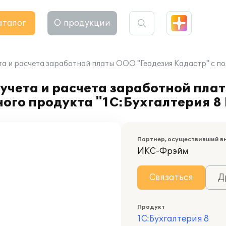
аталог
О продукции
та и расчета заработной платы ООО "Геодезия Кадастр" с 
учета и расчета заработной пла
ого продукта "1С:Бухгалтерия 
Партнер, осуществивший в
ИКС-Фрэйм
Связаться
Д
Продукт
1С:Бухгалтерия 8