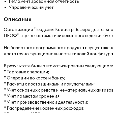
Регламентированная отчетность
Управленческий учет
Описание
Организация "Геодезия Кадастр" (сфера деятельно
ПРОФ", в целях автоматизированного ведения бух
На базе этого программного продукта осуществлен
достаточно функциональности типовой конфигура
В результате были автоматизированы следующие з
* Торговые операции;
* Операции по кассе и банку;
* Расчеты с поставщиками и покупателями;
* Учет основных средств и нематериальных активов
* Учет по местам хранения;
* Учет производственной деятельности;
* Распределение косвенных расходов;