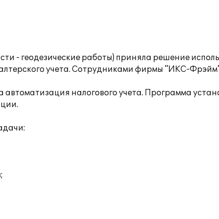
сти - геодезические работы) приняла решение испол
галтерского учета. Сотрудниками фирмы "ИКС-Фрэйм"
а автоматизация налогового учета. Программа устано
ции.
адачи:
;