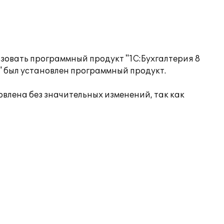
ьзовать программный продукт "1C:Бухгалтерия 8
 был установлен программный продукт.
влена без значительных изменений, так как