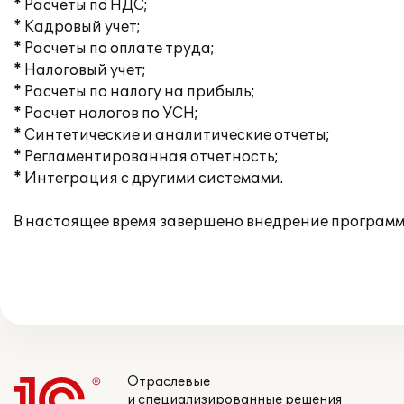
* Расчеты по НДС;
* Кадровый учет;
* Расчеты по оплате труда;
* Налоговый учет;
* Расчеты по налогу на прибыль;
* Расчет налогов по УСН;
* Синтетические и аналитические отчеты;
* Регламентированная отчетность;
* Интеграция с другими системами.
В настоящее время завершено внедрение программ
Отраслевые
и специализированные решения