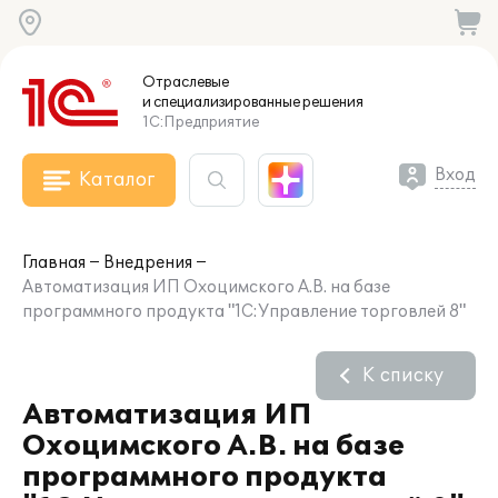
Отраслевые
и специализированные
решения
1С:Предприятие
Вход
Каталог
Главная
Внедрения
Автоматизация ИП Охоцимского А.В. на базе
программного продукта "1С:Управление торговлей 8"
К списку
Автоматизация ИП
Охоцимского А.В. на базе
программного продукта