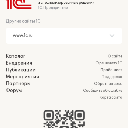
и специализированные решения
1С:Предприятие
Другие сайты 1С
Каталог
О сайте
Внедрения
О решениях 1С
Публикации
Прайс-лист
Мероприятия
Поддержка
Партнеры
Обратная связь
Форум
Сообщить об ошибке
Карта сайта