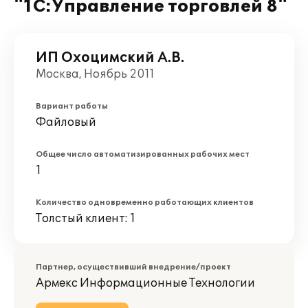
"1С:Управление торговлей 8"
ИП Охоцимский А.В.
Москва, Ноябрь 2011
Вариант работы
Файловый
Общее число автоматизированных рабочих мест
1
Количество одновременно работающих клиентов
Толстый клиент: 1
Партнер, осуществивший внедрение/проект
Армекс Информационные Технологии