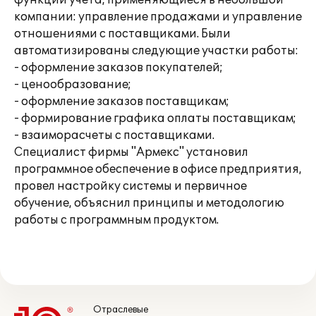
функции учета, применяющиеся в небольшой
компании: управление продажами и управление
отношениями с поставщиками. Были
автоматизированы следующие участки работы:
- оформление заказов покупателей;
- ценообразование;
- оформление заказов поставщикам;
- формирование графика оплаты поставщикам;
- взаиморасчеты с поставщиками.
Специалист фирмы "Армекс" установил
программное обеспечение в офисе предприятия,
провел настройку системы и первичное
обучение, объяснил принципы и методологию
работы с программным продуктом.
Отраслевые