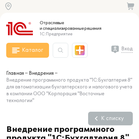
Отраслевые
и специализированные
решения
1С:Предприятие
Вход
Каталог
Главная
Внедрения
Внедрение программного продукта "1С:Бухгалтерия 8"
для автоматизации бухгалтерского и налогового учета
в компании ООО "Корпорация "Восточные
технологии"
К списку
Внедрение программного
продукта "1С:Бухгалтерия 8"