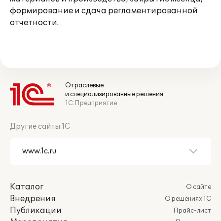
формирование и сдача регламентированной
отчетности.
Отраслевые
и специализированные решения
1С:Предприятие
Другие сайты 1С
Каталог
О сайте
Внедрения
О решениях 1С
Публикации
Прайс-лист