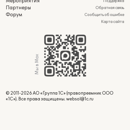
Мероприятия
Поддержка
Партнеры
Обратная связь
Форум
Сообщить об ошибке
Карта сайта
Мы в Max
© 2011-2026 АО «Группа 1С» (правопреемник ООО
«1С»). Все права защищены.
websol@1c.ru