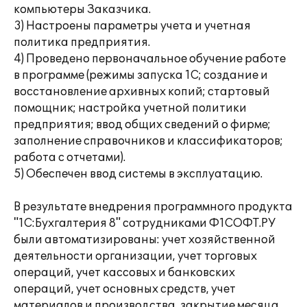
компьютеры Заказчика.
3) Настроены параметры учета и учетная
политика предприятия.
4) Проведено первоначальное обучение работе
в программе (режимы запуска 1С; создание и
восстановление архивных копий; стартовый
помощник; настройка учетной политики
предприятия; ввод общих сведений о фирме;
заполнение справочников и классификаторов;
работа с отчетами).
5) Обеспечен ввод системы в эксплуатацию.
В результате внедрения программного продукта
"1С:Бухгалтерия 8" сотрудниками Ф1СОФТ.РУ
были автоматизированы: учет хозяйственной
деятельности организации, учет торговых
операций, учет кассовых и банковских
операций, учет основных средств, учет
материалов и производства, закрытие месяца,