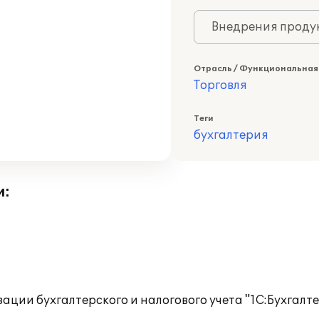
Внедрения продук
Отрасль / Функциональная
Торговля
Теги
бухгалтерия
и:
ции бухгалтерского и налогового учета "1С:Бухгалте