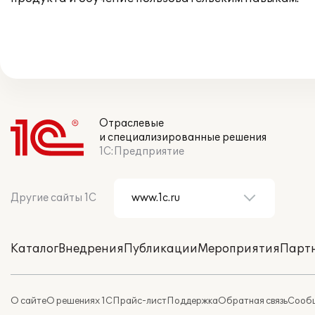
Отраслевые
и специализированные решения
1С:Предприятие
Другие сайты 1С
Каталог
Внедрения
Публикации
Мероприятия
Парт
О сайте
О решениях 1С
Прайс-лист
Поддержка
Обратная связь
Сообщ