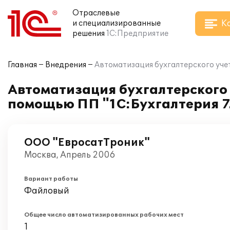
Отраслевые
К
и специализированные
решения
1С:Предприятие
Главная
Внедрения
Автоматизация бухгалтерского уче
Автоматизация бухгалтерского 
помощью ПП "1С:Бухгалтерия 7
ООО "ЕвросатТроник"
Москва, Апрель 2006
Вариант работы
Файловый
Общее число автоматизированных рабочих мест
1