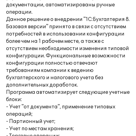
документации, автоматизированы ручные
операции.
Данное решение о внедрении "1С:Бухгалтерия 8.
Базовая версии" принято в связи с отсутствием
потребностей в использовании конфигурации
более чем на 1 рабочем месте, а также с
отсутствием необходимости изменения типовой
конфигурации. Функциональные возможности
конфигурации полностью отвечают
требованиям компании к ведению
бухгалтерского и налогового учета без
дополнительных доработок.
Программа автоматизирует следующие учетные
блоки:
- Учет "от документа", применение типовых
операций;
- Партионный учет;
- Учет по местам хранения;