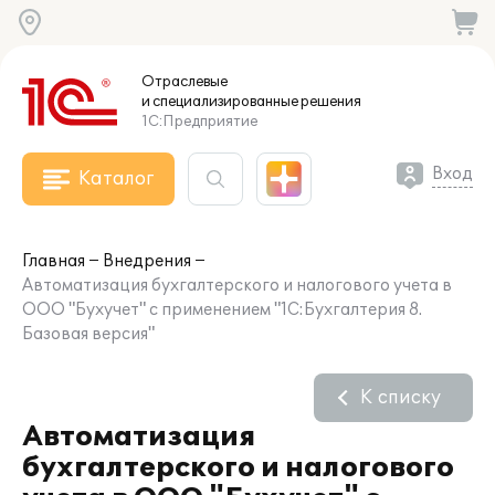
Отраслевые
и специализированные
решения
1С:Предприятие
Вход
Каталог
Главная
Внедрения
Автоматизация бухгалтерского и налогового учета в
ООО "Бухучет" с применением "1С:Бухгалтерия 8.
Базовая версия"
К списку
Автоматизация
бухгалтерского и налогового