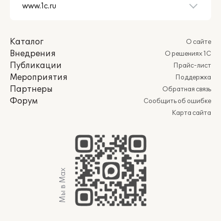
Каталог
О сайте
Внедрения
О решениях 1С
Публикации
Прайс-лист
Мероприятия
Поддержка
Партнеры
Обратная связь
Форум
Сообщить об ошибке
Карта сайта
Мы в Max