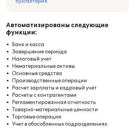
бухгалтерия
Автоматизированы следующие
функции:
Банк и касса
Завершение периода
Налоговый учет
Нематериальные активы
Основные средства
Производственные операции
Расчет зарплаты и кадровый учет
Расчеты с контрагентами
Регламентированная отчетность
Товарно-материальные ценности
Торговые операции
Учет в обособленных подразделениях