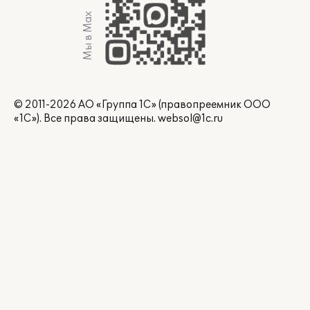
Мы в Max
© 2011-2026 АО «Группа 1С» (правопреемник ООО
«1С»). Все права защищены.
websol@1c.ru