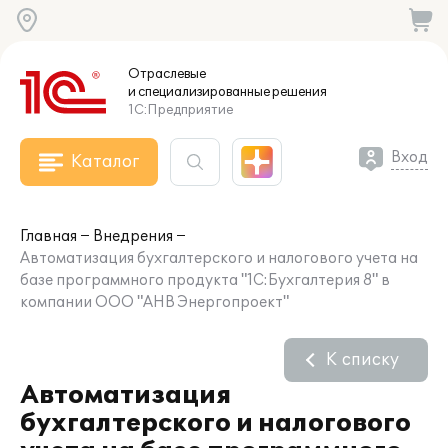
Отраслевые
и специализированные
решения
1С:Предприятие
Вход
Каталог
Главная
Внедрения
Автоматизация бухгалтерского и налогового учета на
базе программного продукта "1C:Бухгалтерия 8" в
компании ООО "АНВ Энергопроект"
К списку
Автоматизация
бухгалтерского и налогового