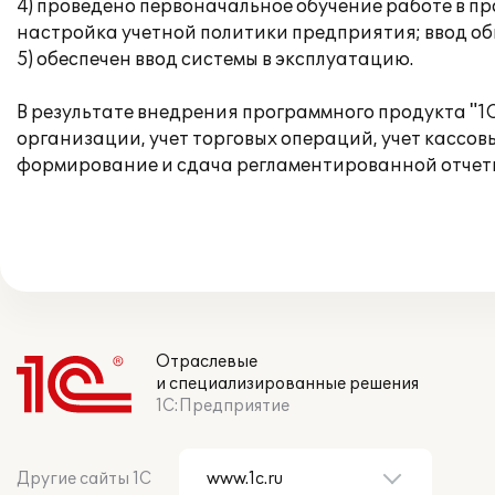
4) проведено первоначальное обучение работе в п
настройка учетной политики предприятия; ввод об
5) обеспечен ввод системы в эксплуатацию.
В результате внедрения программного продукта "1
организации, учет торговых операций, учет кассов
формирование и сдача регламентированной отчет
Отраслевые
и специализированные решения
1С:Предприятие
Другие сайты 1С