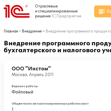
Отраслевые
К
и специализированные
решения
1С:Предприятие
Главная
Внедрения
Внедрение программного продукта 
Внедрение программного проду
бухгалтерского и налогового у
ООО "Инстом"
Москва, Апрель 2011
Вариант работы
Файловый
Общее число автоматизированных рабочих мест
1