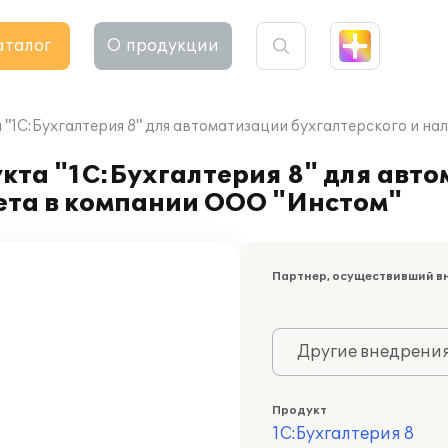
аталог
О продукции
"1С:Бухгалтерия 8" для автоматизации бухгалтерского и на
кта "1С:Бухгалтерия 8" для авт
чета в компании ООО "Инстом"
Партнер, осуществивший в
Другие внедрени
Продукт
1С:Бухгалтерия 8