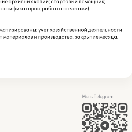
ение архивных копий; стартовый помощник;
ассификаторов; работа с отчетами).
оматизированы: учет хозяйственной деятельности
ет материалов и производства, закрытие месяца,
Мы в Telegram