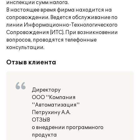
инспекции сумм налога.
В настоящее время фирма находится на
сопровождении. Ведется обслуживание по
линии Информационно-Технологического
Сопровождения (ИТС). При возникновении
вопросов, проводятся телефонные
консультации.
Отзыв клиента
Директору
ООО ''Компания
''Автоматизация''
Петрухину А.А.
ОТЗЫВ
о внедрении программного
продукта