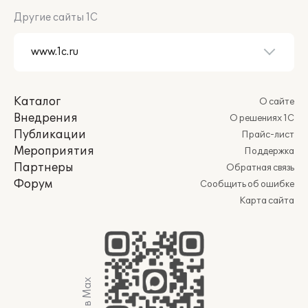
Другие сайты 1С
Каталог
О сайте
Внедрения
О решениях 1С
Публикации
Прайс-лист
Мероприятия
Поддержка
Партнеры
Обратная связь
Форум
Сообщить об ошибке
Карта сайта
Мы в Max