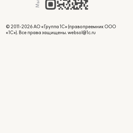
© 2011-2026 АО «Группа 1С» (правопреемник ООО
«1С»). Все права защищены.
websol@1c.ru