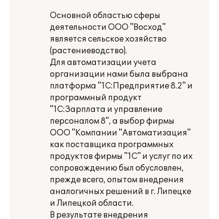
Основной областью сферы
деятельности ООО "Восход"
является сельское хозяйство
(растениеводство).
Для автоматизации учета
организации нами была выбрана
платформа "1С:Предприятие 8.2" и
программный продукт
"1С:Зарплата и управление
персоналом 8", а выбор фирмы
ООО "Компании "Автоматизация"
как поставщика программных
продуктов фирмы "1С" и услуг по их
сопровождению был обусловлен,
прежде всего, опытом внедрения
аналогичных решений в г. Липецке
и Липецкой области.
В результате внедрения