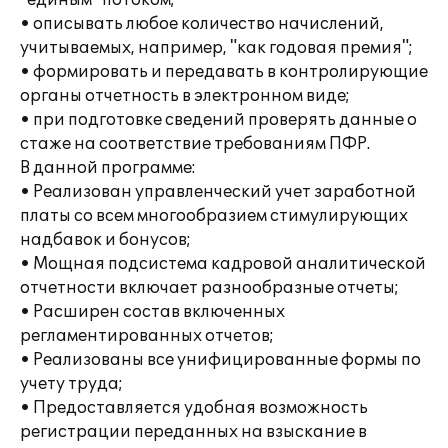
"единым" потоком;
• описывать любое количество начислений,
учитываемых, например, "как годовая премия";
• формировать и передавать в контролирующие
органы отчетность в электронном виде;
• при подготовке сведений проверять данные о
стаже на соответствие требованиям ПФР.
В данной программе:
• Реализован управленческий учет заработной
платы со всем многообразием стимулирующих
надбавок и бонусов;
• Мощная подсистема кадровой аналитической
отчетности включает разнообразные отчеты;
• Расширен состав включенных
регламентированных отчетов;
• Реализованы все унифицированные формы по
учету труда;
• Предоставляется удобная возможность
регистрации переданных на взыскание в