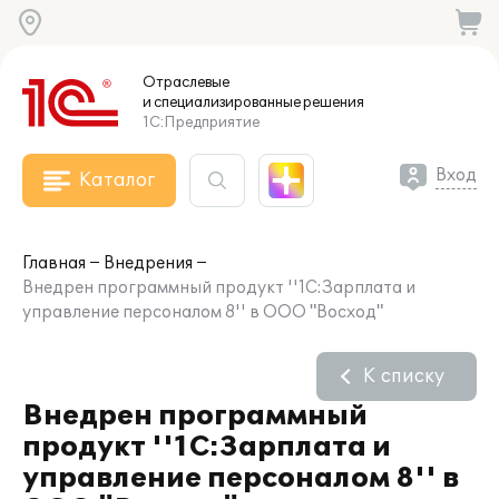
Отраслевые
и специализированные
решения
1С:Предприятие
Вход
Каталог
Главная
Внедрения
Внедрен программный продукт ''1С:Зарплата и
управление персоналом 8'' в ООО "Восход"
К списку
Внедрен программный
продукт ''1С:Зарплата и
управление персоналом 8'' в