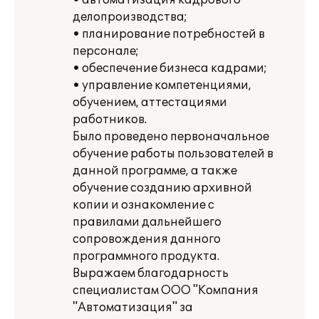
• автоматизация кадрового
делопроизводства;
• планирование потребностей в
персонале;
• обеспечение бизнеса кадрами;
• управление компетенциями,
обучением, аттестациями
работников.
Было проведено первоначальное
обучение работы пользователей в
данной программе, а также
обучение созданию архивной
копии и ознакомление с
правилами дальнейшего
сопровождения данного
программного продукта.
Выражаем благодарность
специалистам ООО "Компания
"Автоматизация" за