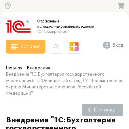
Отраслевые
и специализированные
решения
1С:Предприятие
Вход
Каталог
Главная
Внедрения
Внедрение "1С:Бухгалтерия государственного
учреждения 8" в Филиале - 36 отряд ГУ "Ведомственная
охрана Министерства финансов Российской
Федерации"
К списку
Внедрение "1С:Бухгалтерия
государственного