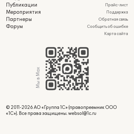
Публикации
Прайс-лист
Мероприятия
Поддержка
Партнеры
Обратная связь
Форум
Сообщить об ошибке
Карта сайта
Мы в Max
© 2011-2026 АО «Группа 1С» (правопреемник ООО
«1С»). Все права защищены.
websol@1c.ru