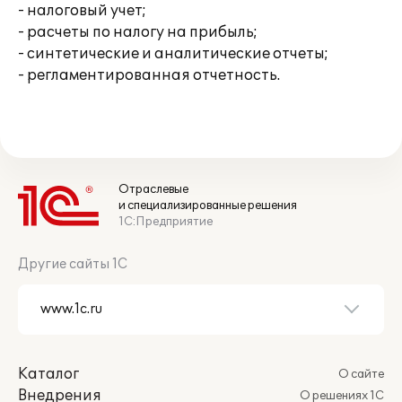
- налоговый учет;
- расчеты по налогу на прибыль;
- синтетические и аналитические отчеты;
- регламентированная отчетность.
Отраслевые
и специализированные решения
1С:Предприятие
Другие сайты 1С
Каталог
О сайте
Внедрения
О решениях 1С