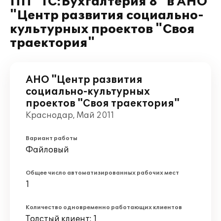
ПП "1С:Бухгалтерия 8" в АНО
"Центр развития социально-
культурных проектов "Своя
траектория"
АНО "Центр развития
социально-культурных
проектов "Своя траектория"
Краснодар, Май 2011
Вариант работы
Файловый
Общее число автоматизированных рабочих мест
1
Количество одновременно работающих клиентов
Толстый клиент: 1