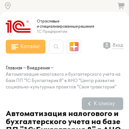
Отраслевые
и специализированные
решения
1С:Предприятие
Вход
Каталог
Главная
Внедрения
Автоматизация налогового и бухгалтерского учета на
базе ПП "1С:Бухгалтерия 8" в АНО "Центр развития
социально-культурных проектов "Своя траектория"
К списку
Автоматизация налогового и
бухгалтерского учета на базе