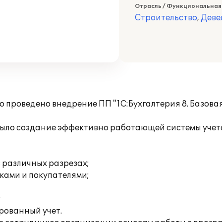
Отрасль / Функциональная
Строительство
,
Деве
ло проведено внедрение ПП "1С:Бухгалтерия 8. Базова
было создание эффективно работающей системы учета
 различных разрезах;
ками и покупателями;
;
рованный учет.