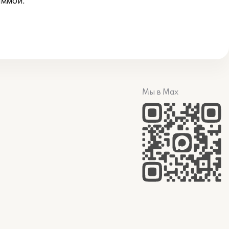
аммой.
Мы в Max