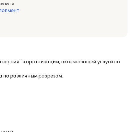
 задача
лопмент
я версия" в организации, оказывающей услуги по
 по различным разрезам.