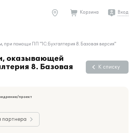
Корзина
Вход
 при помощи ПП "1С:Бухгалтерия 8. Базовая версия"
ии, оказывающей
лтерия 8. Базовая
К списку
недрение/проект
я партнера