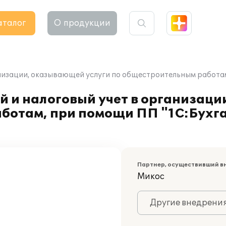
аталог
О продукции
низации, оказывающей услуги по общестроительным работам,
й и налоговый учет в организац
ботам, при помощи ПП "1С:Бухга
Партнер, осуществивший в
Микос
Другие внедрени