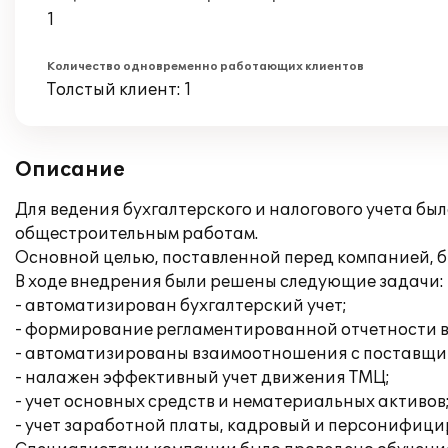
1
Количество одновременно работающих клиентов
Толстый клиент: 1
Описание
Для ведения бухгалтерского и налогового учета бы
общестроительным работам.
Основной целью, поставленной перед компанией, 
В ходе внедрения были решены следующие задачи:
- автоматизирован бухгалтерский учет;
- формирование регламентированной отчетности в
- автоматизированы взаимоотношения с поставщи
- налажен эффективный учет движения ТМЦ;
- учет основных средств и нематериальных активов
- учет заработной платы, кадровый и персонифици