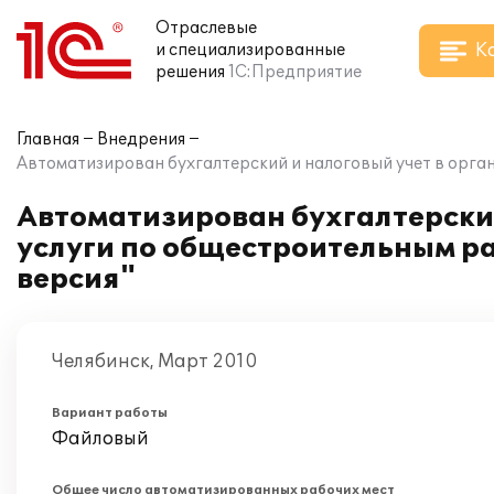
Отраслевые
К
и специализированные
решения
1С:Предприятие
Главная
Внедрения
Автоматизирован бухгалтерский и налоговый учет в орга
Автоматизирован бухгалтерски
услуги по общестроительным ра
версия"
Челябинск, Март 2010
Вариант работы
Файловый
Общее число автоматизированных рабочих мест