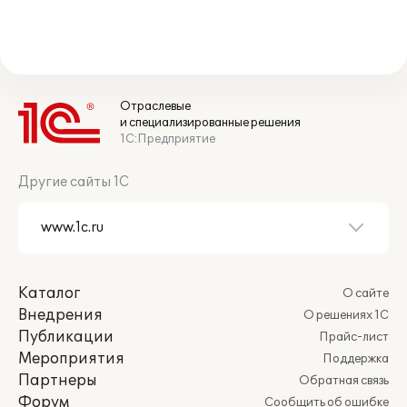
Отраслевые
и специализированные решения
1С:Предприятие
Другие сайты 1С
Каталог
О сайте
Внедрения
О решениях 1С
Публикации
Прайс-лист
Мероприятия
Поддержка
Партнеры
Обратная связь
Форум
Сообщить об ошибке