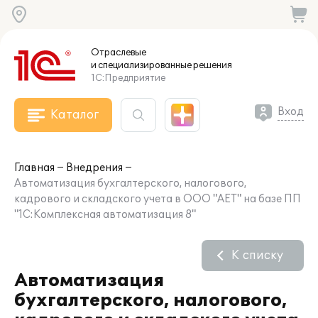
Отраслевые
и специализированные
решения
1С:Предприятие
Вход
Каталог
Главная
Внедрения
Автоматизация бухгалтерского, налогового,
кадрового и складского учета в ООО "АЕТ" на базе ПП
"1С:Комплексная автоматизация 8"
К списку
Автоматизация
бухгалтерского, налогового,