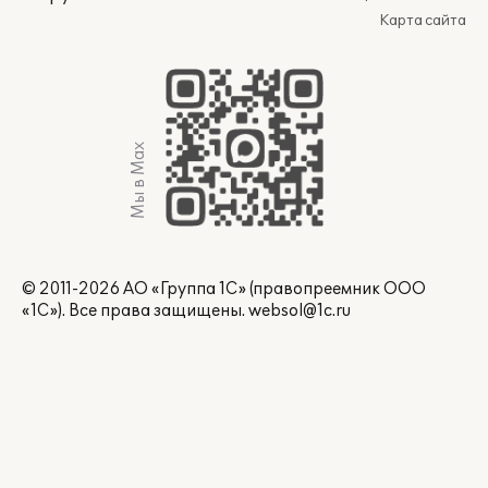
Карта сайта
Мы в Max
© 2011-2026 АО «Группа 1С» (правопреемник ООО
«1С»). Все права защищены.
websol@1c.ru