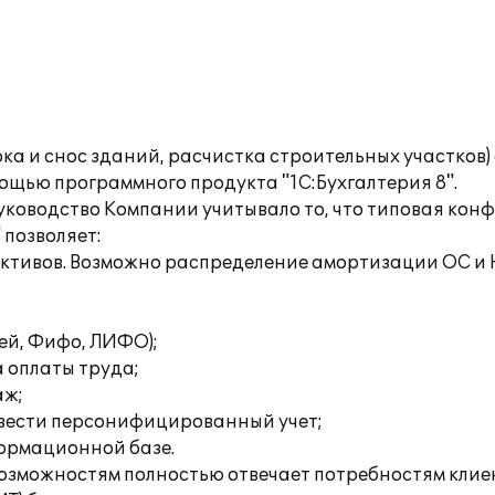
рка и снос зданий, расчистка строительных участков
мощью программного продукта "1С:Бухгалтерия 8".
ководство Компании учитывало то, что типовая кон
позволяет:
активов. Возможно распределение амортизации ОС и
ней, Фифо, ЛИФО);
 оплаты труда;
аж;
 вести персонифицированный учет;
формационной базе.
зможностям полностью отвечает потребностям клие