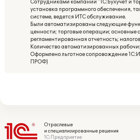
Сотрудниками компании "1С:Бухучет и то
установка программного обеспечения, та
системе, ведется ИТС обслуживание.
Были автоматизированы следующие функц
ценности; торговые операции; основные с
регламентированная отчетность; налогов
Количество автоматизированных рабочих 
Оформлено льготное сопровождение 1С:ИТ
ПРОФ)
Отраслевые
и специализированные решения
1С:Предприятие