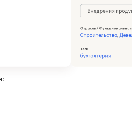
Внедрения продук
Отрасль / Функциональная
Строительство
,
Деве
Теги
бухгалтерия
и: