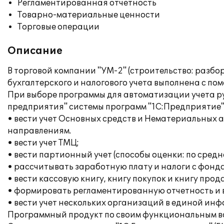
Регламентированная отчетность
Товарно-материальные ценности
Торговые операции
Описание
В торговой компании "УМ-2" (строительство: разбо
бухгалтерского и налогового учета выполнена с по
При выборе программы для автоматизации учета ру
предприятия" системы программ "1С:Предприятие" 
• вести учет Основных средств и Нематериальных 
направлениям.
• вести учет ТМЦ;
• вести партионный учет (способы оценки: по сред
• рассчитывать заработную плату и налоги с фонда
• вести кассовую книгу, книгу покупок и книгу прод
• формировать регламентированную отчетность и
• вести учет нескольких организаций в единой ин
Программный продукт по своим функциональным во