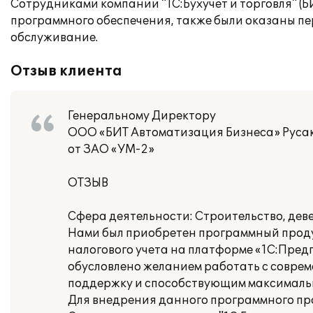
Сотрудниками компании "1С:Бухучет и торговля" (
программного обеспечения, также были оказаны пе
обслуживание.
Отзыв клиента
Генеральному Директору
ООО «БИТ Автоматизация Бизнеса» Русак
от ЗАО «УМ-2»
ОТЗЫВ
Сфера деятельности: Строительство, дев
Нами был приобретен программный продук
налогового учета на платформе «1С:Пред
обусловлено желанием работать с совре
поддержку и способствующим максималь
Для внедрения данного программного прод