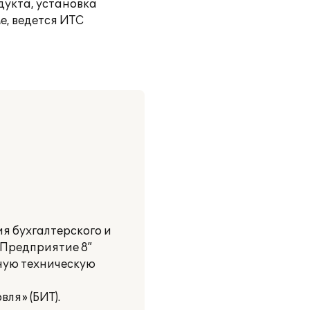
дукта, установка
е, ведется ИТС
я бухгалтерского и
:Предприятие 8”
ную техническую
ля» (БИТ).