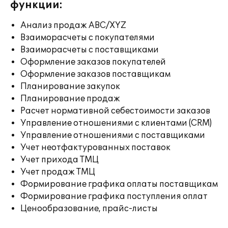
функции:
Анализ продаж ABC/XYZ
Взаиморасчеты с покупателями
Взаиморасчеты с поставщиками
Оформление заказов покупателей
Оформление заказов поставщикам
Планирование закупок
Планирование продаж
Расчет нормативной себестоимости заказов
Управление отношениями с клиентами (CRM)
Управление отношениями с поставщиками
Учет неотфактурованных поставок
Учет прихода ТМЦ
Учет продаж ТМЦ
Формирование графика оплаты поставщикам
Формирование графика поступления оплат
Ценообразование, прайс-листы