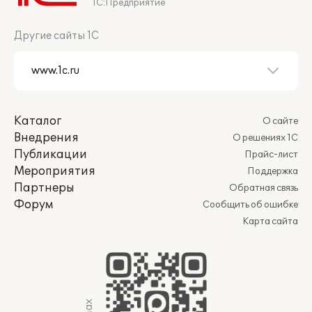
1С:Предприятие
Другие сайты 1С
Каталог
О сайте
Внедрения
О решениях 1С
Публикации
Прайс-лист
Мероприятия
Поддержка
Партнеры
Обратная связь
Форум
Сообщить об ошибке
Карта сайта