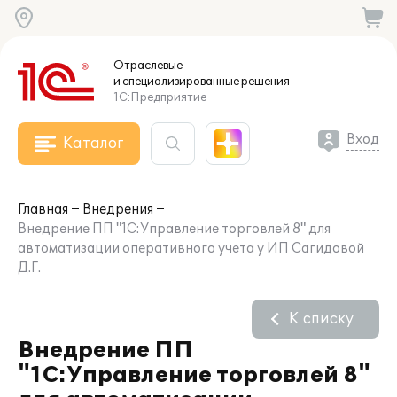
Отраслевые
и специализированные
решения
1С:Предприятие
Вход
Каталог
Главная
Внедрения
Внедрение ПП "1С:Управление торговлей 8" для
автоматизации оперативного учета у ИП Сагидовой
Д.Г.
К списку
Внедрение ПП
"1С:Управление торговлей 8"