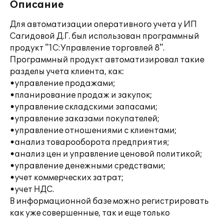
Описание
Для автоматизации оперативного учета у ИП
Сагидовой Д.Г. был использован программный
продукт "1С:Управление торговлей 8".
Программный продукт автоматизировал такие
разделы учета клиента, как:
•управление продажами;
•планирование продаж и закупок;
•управление складскими запасами;
•управление заказами покупателей;
•управление отношениями с клиентами;
•анализ товарооборота предприятия;
•анализ цен и управление ценовой политикой;
•управление денежными средствами;
•учет коммерческих затрат;
•учет НДС.
В информационной базе можно регистрировать
как уже совершенные, так и еще только