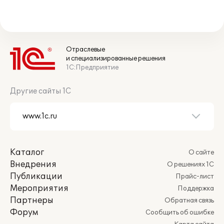
Отраслевые
и специализированные решения
1С:Предприятие
Другие сайты 1С
Каталог
О сайте
Внедрения
О решениях 1С
Публикации
Прайс-лист
Мероприятия
Поддержка
Партнеры
Обратная связь
Форум
Сообщить об ошибке