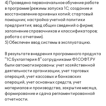
4) Проведено первоначальное обучение работе
в программе (режимы запуска 1С; создание и
восстановление архивных копий; стартовый
помощник; настройка учетной политики
предприятия; ввод общих сведений о фирме;
заполнение справочников и классификаторов;
работа с отчетами).
5) Обеспечен ввод системы в эксплуатацию.
В результате внедрения программного продукта
"1С:Бухгалтерия 8" сотрудниками Ф1СОФТ.РУ
были автоматизированы: учет хозяйственной
деятельности организации, учет торговых
операций, учет кассовых и банковских
операций, учет основных средств, учет
материалов и производства, закрытие месяца,
формирование и сдача регламентированной
отчетности.