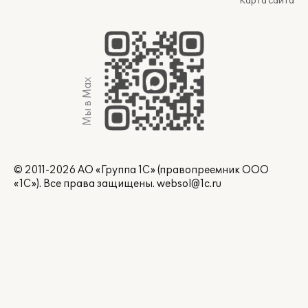
Карта сайта
Мы в Max
© 2011-2026 АО «Группа 1С» (правопреемник ООО
«1С»). Все права защищены.
websol@1c.ru