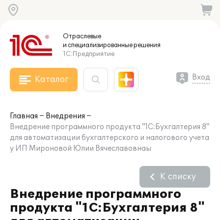
Отраслевые
и специализированные
решения
1С:Предприятие
Вход
Каталог
Главная
Внедрения
Внедрение программного продукта "1С:Бухгалтерия 8"
для автоматизации бухгалтерского и налогового учета
у ИП Мироновой Юлии Вячеславовнаы
К списку
Внедрение программного
продукта "1С:Бухгалтерия 8"