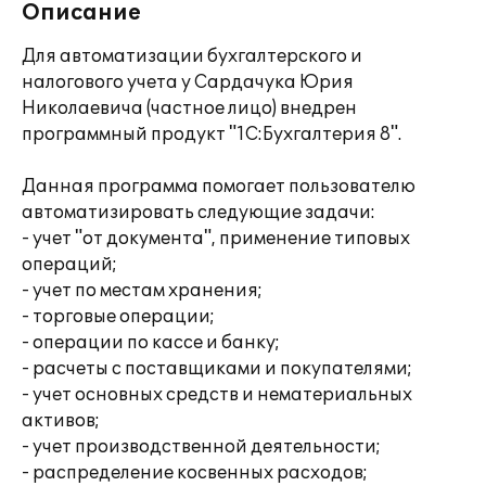
Описание
Для автоматизации бухгалтерского и
налогового учета у Сардачука Юрия
Николаевича (частное лицо) внедрен
программный продукт "1C:Бухгалтерия 8".
Данная программа помогает пользователю
автоматизировать следующие задачи:
- учет "от документа", применение типовых
операций;
- учет по местам хранения;
- торговые операции;
- операции по кассе и банку;
- расчеты с поставщиками и покупателями;
- учет основных средств и нематериальных
активов;
- учет производственной деятельности;
- распределение косвенных расходов;