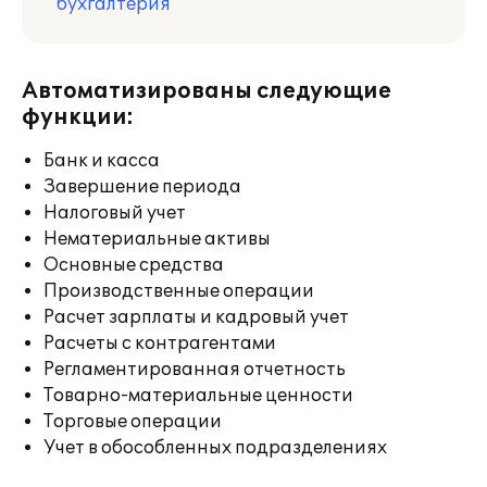
бухгалтерия
Автоматизированы следующие
функции:
Банк и касса
Завершение периода
Налоговый учет
Нематериальные активы
Основные средства
Производственные операции
Расчет зарплаты и кадровый учет
Расчеты с контрагентами
Регламентированная отчетность
Товарно-материальные ценности
Торговые операции
Учет в обособленных подразделениях