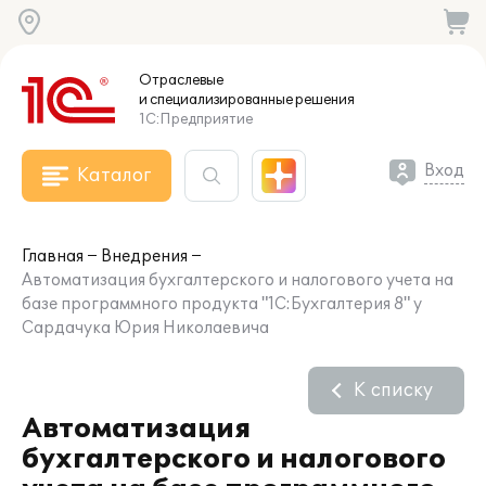
Отраслевые
и специализированные
решения
1С:Предприятие
Вход
Каталог
Главная
Внедрения
Автоматизация бухгалтерского и налогового учета на
базе программного продукта "1C:Бухгалтерия 8" у
Сардачука Юрия Николаевича
К списку
Автоматизация
бухгалтерского и налогового