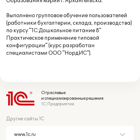
Образования мэрии г. Архангельска.
Выполнено групповое обучение пользователей
(работники бухгалтерии, склада, производства)
по курсу "1С:Дошкольное питание 8"
Практическое применение типовой
конфигурации" (курс разработан
специалистами ООО "НордИС").
Отраслевые
и специализированные решения
1С:Предприятие
Другие сайты 1С