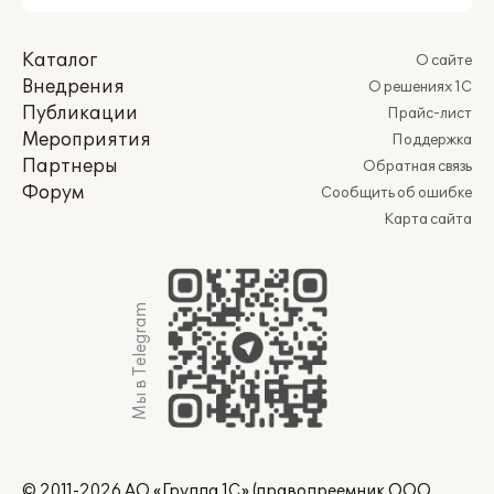
Каталог
О сайте
Внедрения
О решениях 1С
Публикации
Прайс-лист
Мероприятия
Поддержка
Партнеры
Обратная связь
Форум
Сообщить об ошибке
Карта сайта
Мы в Telegram
© 2011-2026 АО «Группа 1С» (правопреемник ООО