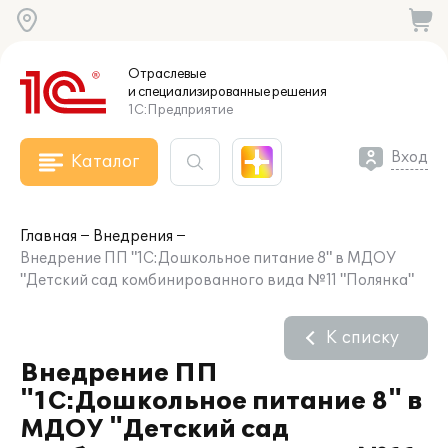
Отраслевые
и специализированные
решения
1С:Предприятие
Вход
Каталог
Главная
Внедрения
Внедрение ПП "1С:Дошкольное питание 8" в МДОУ
"Детский сад комбинированного вида №11 "Полянка"
К списку
Внедрение ПП
"1С:Дошкольное питание 8" в
МДОУ "Детский сад