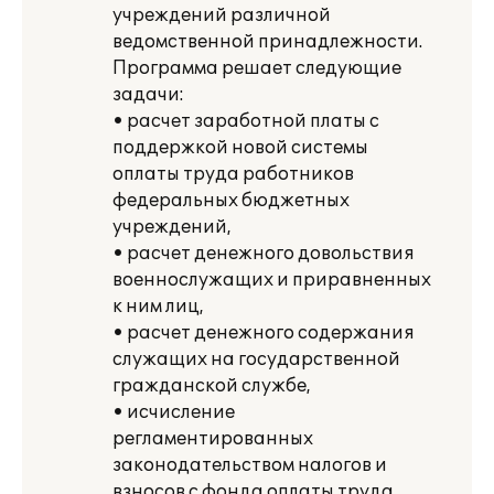
учреждений различной
ведомственной принадлежности.
Программа решает следующие
задачи:
• расчет заработной платы с
поддержкой новой системы
оплаты труда работников
федеральных бюджетных
учреждений,
• расчет денежного довольствия
военнослужащих и приравненных
к ним лиц,
• расчет денежного содержания
служащих на государственной
гражданской службе,
• исчисление
регламентированных
законодательством налогов и
взносов с фонда оплаты труда,