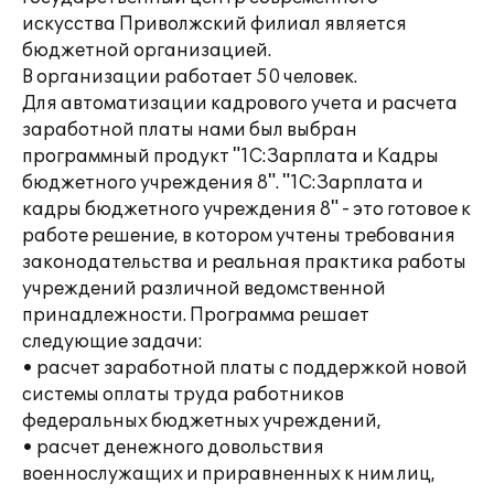
искусства Приволжский филиал является
бюджетной организацией.
В организации работает 50 человек.
Для автоматизации кадрового учета и расчета
заработной платы нами был выбран
программный продукт "1С:Зарплата и Кадры
бюджетного учреждения 8". "1С:Зарплата и
кадры бюджетного учреждения 8" - это готовое к
работе решение, в котором учтены требования
законодательства и реальная практика работы
учреждений различной ведомственной
принадлежности. Программа решает
следующие задачи:
• расчет заработной платы с поддержкой новой
системы оплаты труда работников
федеральных бюджетных учреждений,
• расчет денежного довольствия
военнослужащих и приравненных к ним лиц,