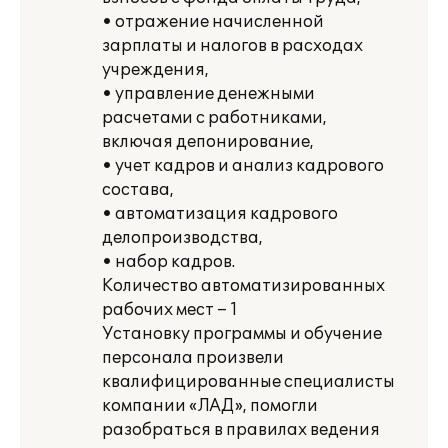
• отражение начисленной
зарплаты и налогов в расходах
учреждения,
• управление денежными
расчетами с работниками,
включая депонирование,
• учет кадров и анализ кадрового
состава,
• автоматизация кадрового
делопроизводства,
• набор кадров.
Количество автоматизированных
рабочих мест – 1
Установку программы и обучение
персонала произвели
квалифицированные специалисты
компании «ЛАД», помогли
разобраться в правилах ведения