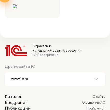
Отраслевые
и специализированные решения
1С:Предприятие
Другие сайты 1С
Каталог
О сайте
Внедрения
О решениях 1С
Публикации
Прайс-лист