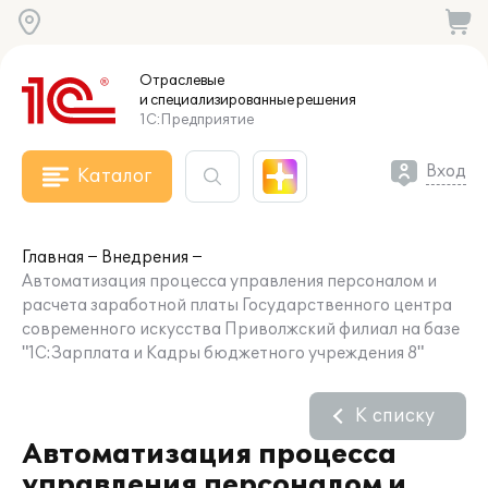
Отраслевые
и специализированные
решения
1С:Предприятие
Вход
Каталог
Главная
Внедрения
Автоматизация процесса управления персоналом и
расчета заработной платы Государственного центра
современного искусства Приволжский филиал на базе
"1С:Зарплата и Кадры бюджетного учреждения 8"
К списку
Автоматизация процесса
управления персоналом и