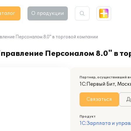
аталог
О продукции
вление Персоналом 8.0" в торговой компании
Управление Персоналом 8.0" в т
Партнер, осуществивший в
1С:Первый Бит, Москв
Связаться
Д
Продукт
1С:Зарплата и управ