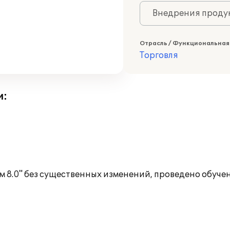
Внедрения продук
Отрасль / Функциональная
Торговля
и:
 8.0" без существенных изменений, проведено обучен