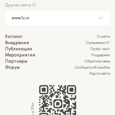
Другие сайты 1С
Каталог
О сайте
Внедрения
О решениях 1С
Публикации
Прайс-лист
Мероприятия
Поддержка
Партнеры
Обратная связь
Форум
Сообщить об ошибке
Карта сайта
Мы в Max