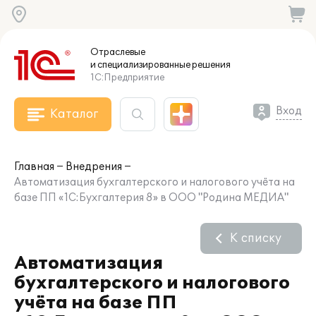
Отраслевые
и специализированные
решения
1С:Предприятие
Вход
Каталог
Главная
Внедрения
Автоматизация бухгалтерского и налогового учёта на
базе ПП «1С:Бухгалтерия 8» в ООО "Родина МЕДИА"
К списку
Автоматизация
бухгалтерского и налогового
учёта на базе ПП