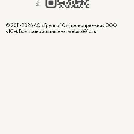
© 2011-2026 АО «Группа 1С» (правопреемник ООО
«1С»). Все права защищены.
websol@1c.ru