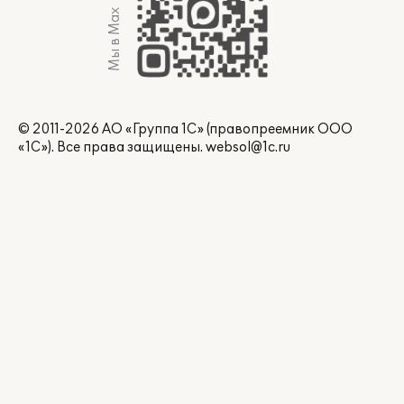
Мы в Max
© 2011-2026 АО «Группа 1С» (правопреемник ООО
«1С»). Все права защищены.
websol@1c.ru