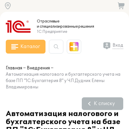
Отраслевые
и специализированные
решения
1С:Предприятие
Вход
Каталог
Главная
Внедрения
Автоматизация налогового и бухгалтерского учета на
базе ПП "1С:Бухгалтерия 8" у ЧЛ Дудник Елены
Владимировны
К списку
Автоматизация налогового и
бухгалтерского учета на базе