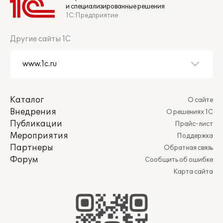
и специализированные решения
1С:Предприятие
Другие сайты 1С
Каталог
О сайте
Внедрения
О решениях 1С
Публикации
Прайс-лист
Мероприятия
Поддержка
Партнеры
Обратная связь
Форум
Сообщить об ошибке
Карта сайта