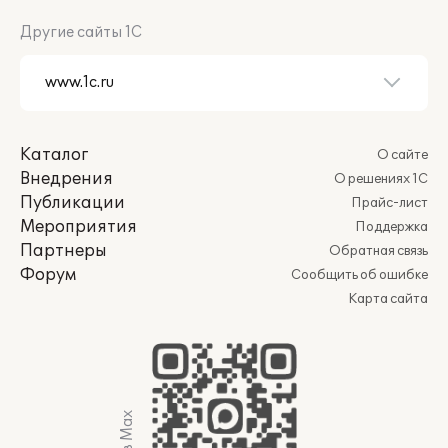
Другие сайты 1С
Каталог
О сайте
Внедрения
О решениях 1С
Публикации
Прайс-лист
Мероприятия
Поддержка
Партнеры
Обратная связь
Форум
Сообщить об ошибке
Карта сайта
Мы в Max