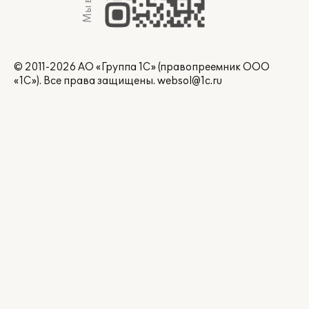
© 2011-2026 АО «Группа 1С» (правопреемник ООО
«1С»). Все права защищены.
websol@1c.ru