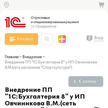
Отраслевые
и специализированные
решения
1С:Предприятие
Вход
Каталог
Главная
Внедрения
Внедрение ПП "1С:Бухгалтерия 8" у ИП Овчиннкова
В.М.(сеть магазинов "Спорткультура")
К списку
Внедрение ПП
"1С:Бухгалтерия 8" у ИП
Овчиннкова В.М.(сеть