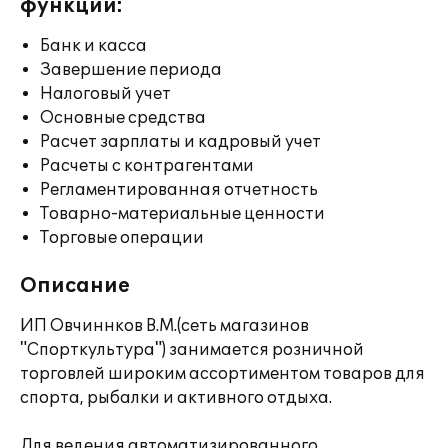
функции:
Банк и касса
Завершение периода
Налоговый учет
Основные средства
Расчет зарплаты и кадровый учет
Расчеты с контрагентами
Регламентированная отчетность
Товарно-материальные ценности
Торговые операции
Описание
ИП Овчиннков В.М.(сеть магазинов
"Спорткультура") занимается розничной
торговлей широким ассортиментом товаров для
спорта, рыбалки и активного отдыха.
Для ведения автоматизированного