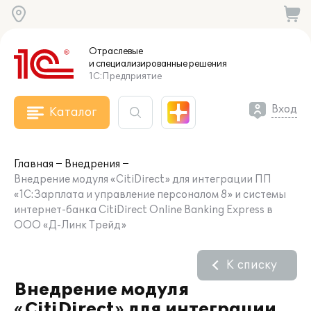
Отраслевые
и специализированные
решения
1С:Предприятие
Вход
Каталог
Главная
Внедрения
Внедрение модуля «CitiDirect» для интеграции ПП
«1С:Зарплата и управление персоналом 8» и системы
интернет-банка CitiDirect Online Banking Express в
ООО «Д-Линк Трейд»
К списку
Внедрение модуля
«CitiDirect» для интеграции