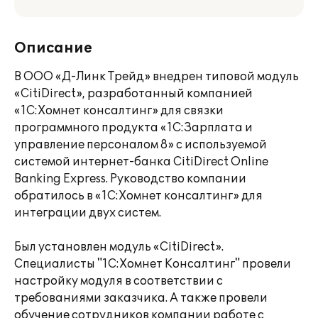
Описание
В ООО «Д-Линк Трейд» внедрен типовой модуль
«CitiDirect», разработанный компанией
«1С:Хомнет консалтинг» для связки
программного продукта «1С:Зарплата и
управление персоналом 8» с используемой
системой интернет-банка CitiDirect Online
Banking Express. Руководство компании
обратилось в «1С:Хомнет консалтинг» для
интеграции двух систем.
Был установлен модуль «CitiDirect».
Специалисты "1С:Хомнет Консалтинг" провели
настройку модуля в соответствии с
требованиями заказчика. А также провели
обучение сотрудников компании работе с