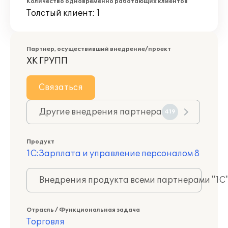
Количество одновременно работающих клиентов
Толстый клиент: 1
Партнер, осуществивший внедрение/проект
ХК ГРУПП
Связаться
Другие внедрения партнера
419
Продукт
1С:Зарплата и управление персоналом 8
Внедрения продукта всеми партнерами "1С
Отрасль / Функциональная задача
Торговля