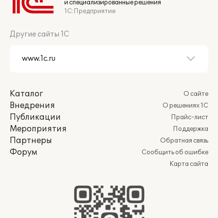
и специализированные решения
1С:Предприятие
Другие сайты 1С
Каталог
О сайте
Внедрения
О решениях 1С
Публикации
Прайс-лист
Мероприятия
Поддержка
Партнеры
Обратная связь
Форум
Сообщить об ошибке
Карта сайта