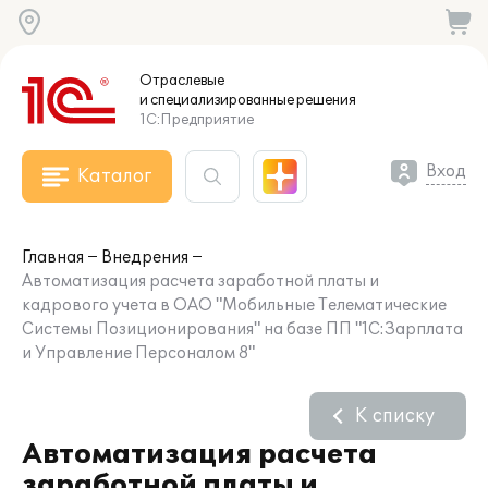
Отраслевые
и специализированные
решения
1С:Предприятие
Вход
Каталог
Главная
Внедрения
Автоматизация расчета заработной платы и
кадрового учета в ОАО "Мобильные Телематические
Системы Позиционирования" на базе ПП "1С:Зарплата
и Управление Персоналом 8"
К списку
Автоматизация расчета
заработной платы и