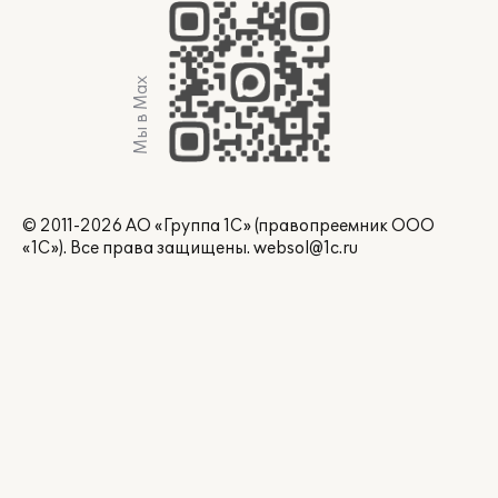
Мы в Max
© 2011-2026 АО «Группа 1С» (правопреемник ООО
«1С»). Все права защищены.
websol@1c.ru