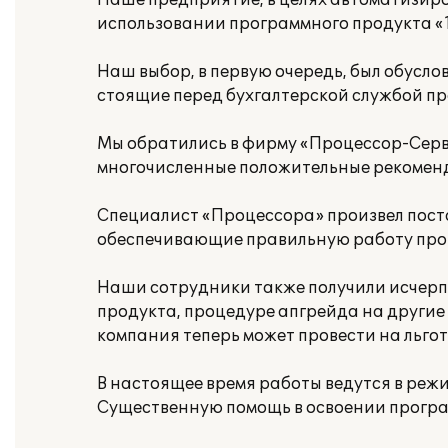
Наше предприятие, в целях автоматизиро
использовании программного продукта «1
Наш выбор, в первую очередь, был обусл
стоящие перед бухгалтерской службой пр
Мы обратились в фирму «Процессор-Серви
многочисленные положительные рекоменд
Специалист «Процессора» произвел поста
обеспечивающие правильную работу прог
Наши сотрудники также получили исче
продукта, процедуре апгрейда на другие
компания теперь может провести на льгот
В настоящее время работы ведутся в реж
Существенную помощь в освоении програ