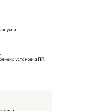
бонусов;
.
олнена установка ПП,