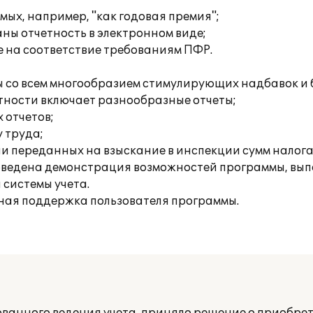
ых, например, "как годовая премия";
ны отчетность в электронном виде;
е на соответствие требованиям ПФР.
ы со всем многообразием стимулирующих надбавок и 
ности включает разнообразные отчеты;
 отчетов;
 труда;
и переданных на взыскание в инспекции сумм налога
ведена демонстрация возможностей программы, вып
системы учета.
ная поддержка пользователя программы.