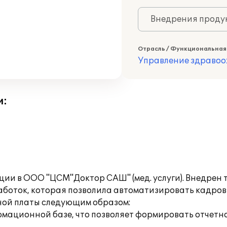
Внедрения продук
Отрасль / Функциональная
Управление здраво
и:
ии в ООО "ЦСМ"Доктор САШ" (мед. услуги). Внедрен 
аботок, которая позволила автоматизировать кадров
ной платы следующим образом:
рмационной базе, что позволяет формировать отчетн