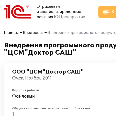
Отраслевые
К
и специализированные
решения
1С:Предприятие
Главная
Внедрения
Внедрение программного продукта
Внедрение программного проду
"ЦСМ"Доктор САШ"
ООО "ЦСМ"Доктор САШ"
Омск, Ноябрь 2011
Вариант работы
Файловый
Общее число автоматизированных рабочих мест
1