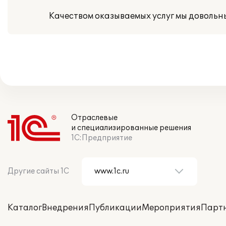
Качеством оказываемых услуг мы довольн
Отраслевые
и специализированные решения
1С:Предприятие
Другие сайты 1С
Каталог
Внедрения
Публикации
Мероприятия
Парт