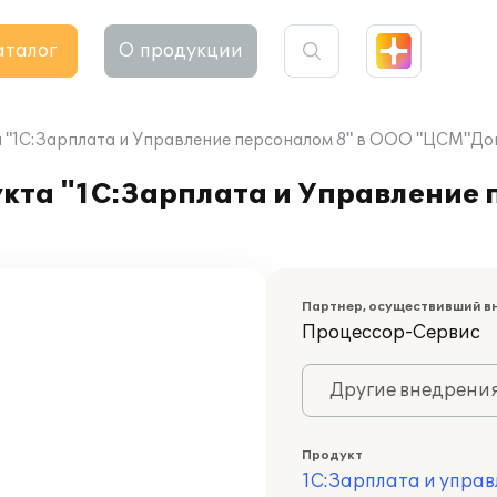
аталог
О продукции
 "1С:Зарплата и Управление персоналом 8" в ООО "ЦСМ"Д
кта "1С:Зарплата и Управление 
Партнер, осуществивший в
Процессор-Сервис
Другие внедрени
Продукт
1С:Зарплата и управ