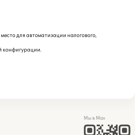
 место для автоматизации налогового,
й конфигурации.
Мы в Max