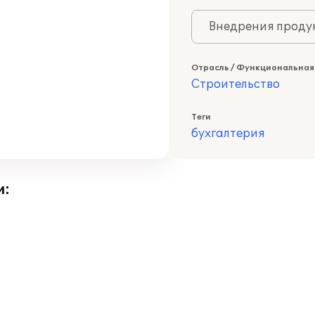
Внедрения продук
Отрасль / Функциональная
Строительство
Теги
бухгалтерия
и: