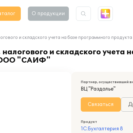
аталог
О продукции
огового и складского учета на базе программного продукта
 налогового и складского учета 
в ООО "САИФ"
Партнер, осуществивший в
ВЦ "Раздолье"
Связаться
Д
Продукт
1С:Бухгалтерия 8