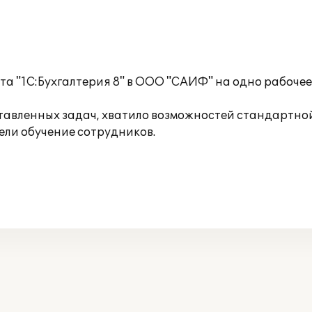
а "1С:Бухгалтерия 8" в ООО "САИФ" на одно рабочее
тавленных задач, хватило возможностей стандартно
ли обучение сотрудников.