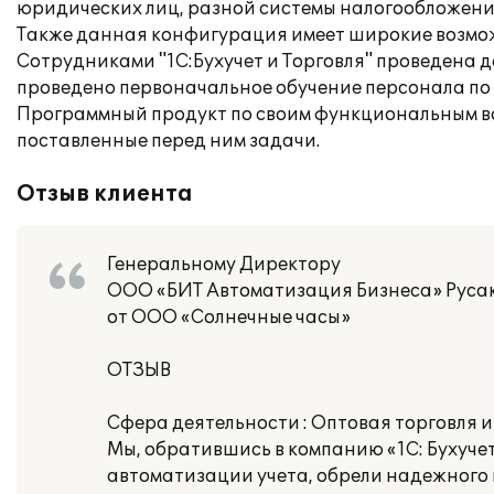
юридических лиц, разной системы налогообложени
Также данная конфигурация имеет широкие возмо
Сотрудниками "1С:Бухучет и Торговля" проведена 
проведено первоначальное обучение персонала по
Программный продукт по своим функциональным в
поставленные перед ним задачи.
Отзыв клиента
Генеральному Директору
ООО «БИТ Автоматизация Бизнеса» Русак
от ООО «Солнечные часы»
ОТЗЫВ
Сфера деятельности : Оптовая торговля 
Мы, обратившись в компанию «1С: Бухучет
автоматизации учета, обрели надежного