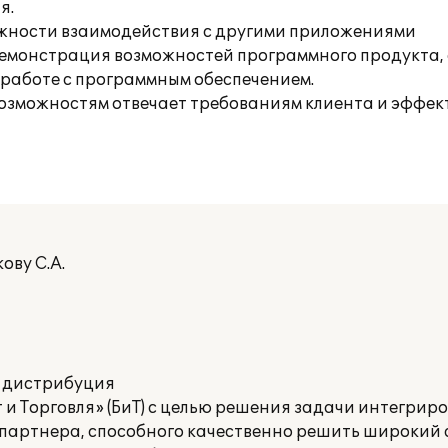
я.
жности взаимодействия с другими приложениями
демонстрация возможностей программного продукта, е
 работе с программным обеспечением.
озможностям отвечает требованиям клиента и эффек
ову С.А.
и дистрибуция
 и Торговля» (БиТ) с целью решения задачи интегри
 партнера, способного качественно решить широкий 