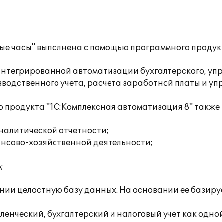
ые часы" выполнена с помощью программного продук
интегрированной автоматизации бухгалтерского, упр
оизводственного учета, расчета заработной платы и у
 продукта "1С:Комплексная автоматизация 8" также 
налитической отчетности;
нсово-хозяйственной деятельности;
;
нии целостную базу данных. На основании ее базир
нческий, бухгалтерский и налоговый учет как одной