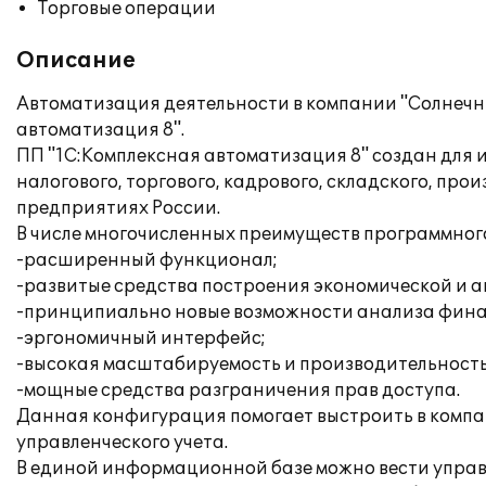
Торговые операции
Описание
Автоматизация деятельности в компании "Солнечн
автоматизация 8".
ПП "1С:Комплексная автоматизация 8" создан для 
налогового, торгового, кадрового, складского, пр
предприятиях России.
В числе многочисленных преимуществ программного
-расширенный функционал;
-развитые средства построения экономической и а
-принципиально новые возможности анализа фина
-эргономичный интерфейс;
-высокая масштабируемость и производительность
-мощные средства разграничения прав доступа.
Данная конфигурация помогает выстроить в компа
управленческого учета.
В единой информационной базе можно вести управле