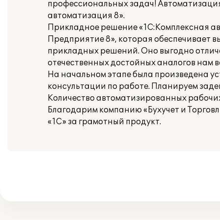
профессиональных задач! Автоматизация
автоматизация 8».
Прикладное решение «1С:Комплексная ав
Предприятие 8», которая обеспечивает в
прикладных решений. Оно выгодно отличае
отечественных достойных аналогов нам в
На начальном этапе была произведена ус
консультации по работе. Планируем заде
Количество автоматизированных рабочих 
Благодарим компанию «Бухучет и Торговл
«1С» за грамотный продукт.