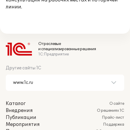
консультаций на рабочих местах и по горячей
линии.
Отраслевые
и специализированные решения
1С:Предприятие
Другие сайты 1С
Каталог
О сайте
Внедрения
О решениях 1С
Публикации
Прайс-лист
Мероприятия
Поддержка