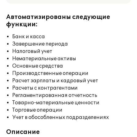
Автоматизированы следующие
функции:
Банк и касса
Завершение периода
Налоговый учет
Нематериальные активы
Основные средства
Производственные операции
Расчет зарплаты и кадровый учет
Расчеты с контрагентами
Регламентированная отчетность
Товарно-материальные ценности
Торговые операции
Учет в обособленных подразделениях
Описание