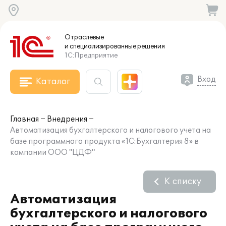
Отраслевые
и специализированные
решения
1С:Предприятие
Вход
Каталог
Главная
Внедрения
Автоматизация бухгалтерского и налогового учета на
базе программного продукта «1C:Бухгалтерия 8» в
компании ООО "ЦДФ"
К списку
Автоматизация
бухгалтерского и налогового