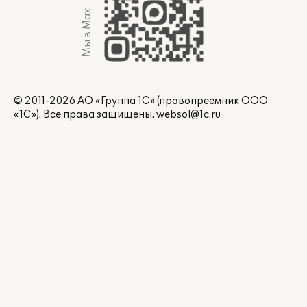
Мы в Max
© 2011-2026 АО «Группа 1С» (правопреемник ООО
«1С»). Все права защищены.
websol@1c.ru