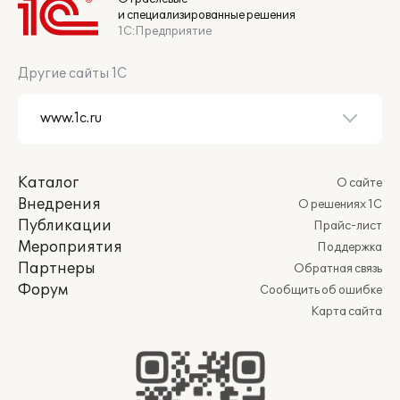
и специализированные решения
1С:Предприятие
Другие сайты 1С
Каталог
О сайте
Внедрения
О решениях 1С
Публикации
Прайс-лист
Мероприятия
Поддержка
Партнеры
Обратная связь
Форум
Сообщить об ошибке
Карта сайта