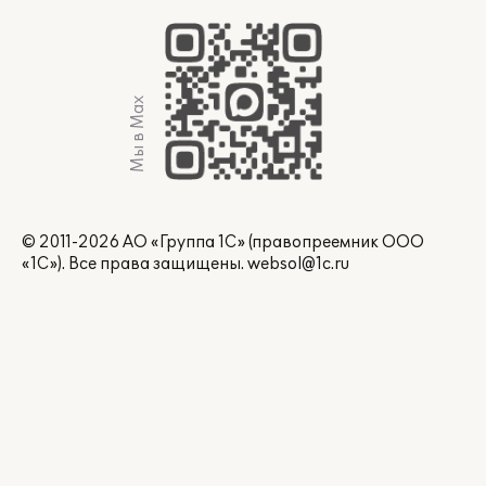
Мы в Max
© 2011-2026 АО «Группа 1С» (правопреемник ООО
«1С»). Все права защищены.
websol@1c.ru