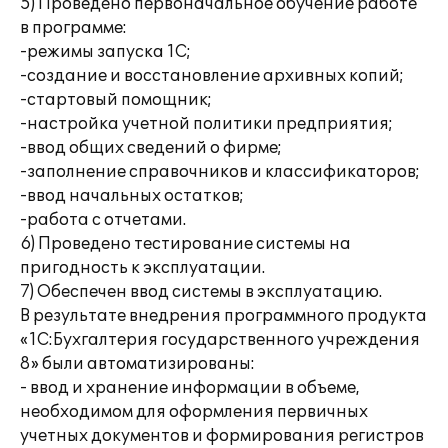
5) Проведено первоначальное обучение работе
в программе:
-режимы запуска 1С;
-создание и восстановление архивных копий;
-стартовый помощник;
-настройка учетной политики предприятия;
-ввод общих сведений о фирме;
-заполнение справочников и классификаторов;
-ввод начальных остатков;
-работа с отчетами.
6) Проведено тестирование системы на
пригодность к эксплуатации.
7) Обеспечен ввод системы в эксплуатацию.
В результате внедрения программного продукта
«1С:Бухгалтерия государственного учреждения
8» были автоматизированы:
- ввод и хранение информации в объеме,
необходимом для оформления первичных
учетных документов и формирования регистров