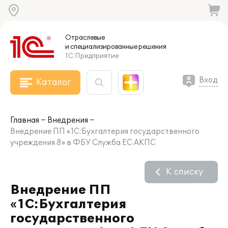
Отраслевые
и специализированные
решения
1С:Предприятие
Вход
Каталог
Главная
Внедрения
Внедрение ПП «1С:Бухгалтерия государственного
учреждения 8» в ФБУ Служба ЕС АКПС
К списку
Внедрение ПП
«1С:Бухгалтерия
государственного