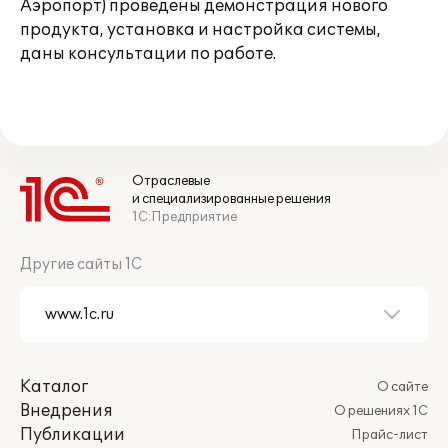
Аэропорт) проведены демонстрация нового
продукта, установка и настройка системы,
даны консультации по работе.
Отраслевые
и специализированные решения
1С:Предприятие
Другие сайты 1С
Каталог
О сайте
Внедрения
О решениях 1С
Публикации
Прайс-лист