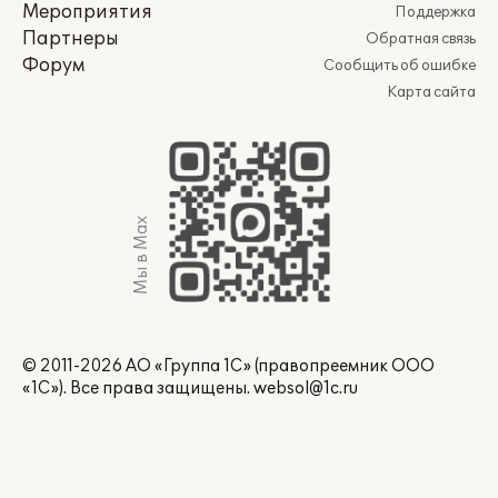
Мероприятия
Поддержка
Партнеры
Обратная связь
Форум
Сообщить об ошибке
Карта сайта
Мы в Max
© 2011-2026 АО «Группа 1С» (правопреемник ООО
«1С»). Все права защищены.
websol@1c.ru