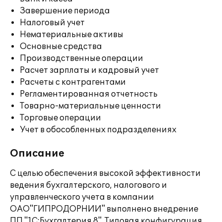
Завершение периода
Налоговый учет
Нематериальные активы
Основные средства
Производственные операции
Расчет зарплаты и кадровый учет
Расчеты с контрагентами
Регламентированная отчетность
Товарно-материальные ценности
Торговые операции
Учет в обособленных подразделениях
Описание
С целью обеспечения высокой эффективности
ведения бухгалтерского, налогового и
управленческого учета в компании
ОАО"ГИПРОДОРНИИ" выполнено внедрение
ПП "1С:Бухгалтерия 8". Типовая конфигурация