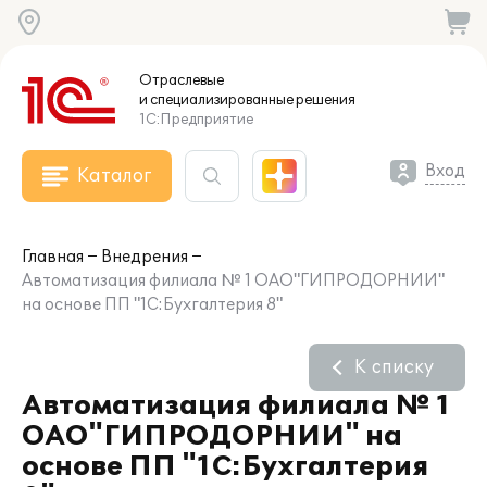
Отраслевые
и специализированные
решения
1С:Предприятие
Вход
Каталог
Главная
Внедрения
Автоматизация филиала № 1 ОАО"ГИПРОДОРНИИ"
на основе ПП "1С:Бухгалтерия 8"
К списку
Автоматизация филиала № 1
ОАО"ГИПРОДОРНИИ" на
основе ПП "1С:Бухгалтерия