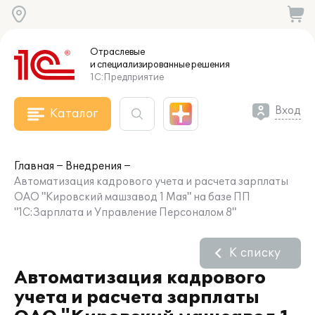
Отраслевые
и специализированные
решения
1С:Предприятие
Вход
Каталог
Главная
Внедрения
Автоматизация кадрового учета и расчета зарплаты
ОАО "Кировский машзавод 1 Мая" на базе ПП
"1С:Зарплата и Управление Персоналом 8"
К списку
Автоматизация кадрового
учета и расчета зарплаты