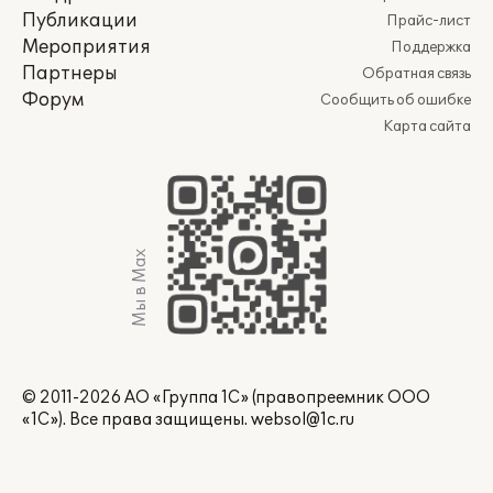
Публикации
Прайс-лист
Мероприятия
Поддержка
Партнеры
Обратная связь
Форум
Сообщить об ошибке
Карта сайта
Мы в Max
© 2011-2026 АО «Группа 1С» (правопреемник ООО
«1С»). Все права защищены.
websol@1c.ru