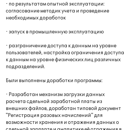
· по результатам опытной эксплуатации:
согласование методик учета и проведение
необходимых доработок
· запуск в промышленную эксплуатацию
· разграничение доступа к данным на уровне
пользователей, настройка ограничения доступа
к данным на уровне физических лиц различных
подразделений.
Были выполнены доработки программы:
· Разработан механизм загрузки данных
расчета сдельной заработной платы из
внешних файлов, доработан типовой документ
"Регистрация разовых начислений" для
возможности хранения и отражения данных о
сдельной зарплате и аналитике её отражения в