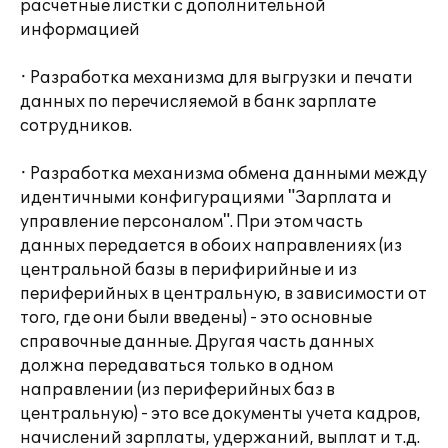
расчетные листки с дополнительной
информацией
· Разработка механизма для выгрузки и печати
данных по перечисляемой в банк зарплате
сотрудников.
· Разработка механизма обмена данными между
идентичными конфигурациями "Зарплата и
управление персоналом". При этом часть
данных передается в обоих направлениях (из
центральной базы в перифирийные и из
периферийных в центральную, в зависимости от
того, где они были введены) - это основные
справочные данные. Другая часть данных
должна передаваться только в одном
направлении (из периферийных баз в
центральную) - это все документы учета кадров,
начислений зарплаты, удержаний, выплат и т.д.