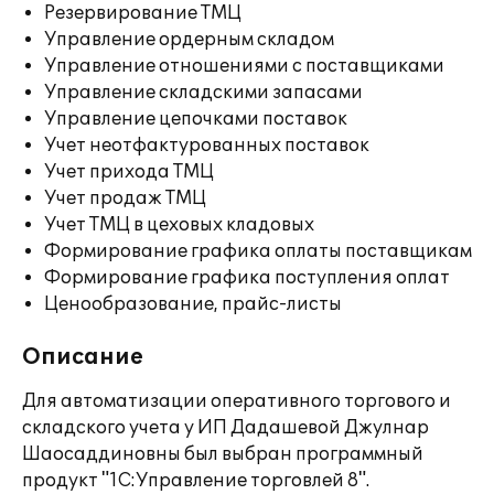
Резервирование ТМЦ
Управление ордерным складом
Управление отношениями с поставщиками
Управление складскими запасами
Управление цепочками поставок
Учет неотфактурованных поставок
Учет прихода ТМЦ
Учет продаж ТМЦ
Учет ТМЦ в цеховых кладовых
Формирование графика оплаты поставщикам
Формирование графика поступления оплат
Ценообразование, прайс-листы
Описание
Для автоматизации оперативного торгового и
складского учета у ИП Дадашевой Джулнар
Шаосаддиновны был выбран программный
продукт "1С:Управление торговлей 8".