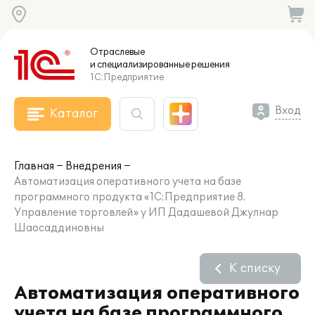
Отраслевые
и специализированные
решения
1С:Предприятие
Вход
Каталог
Главная
Внедрения
Автоматизация оперативного учета на базе
программного продукта «1С:Предприятие 8.
Управление торговлей» у ИП Дадашевой Джулнар
Шаосаддиновны
К списку
Автоматизация оперативного
учета на базе программного