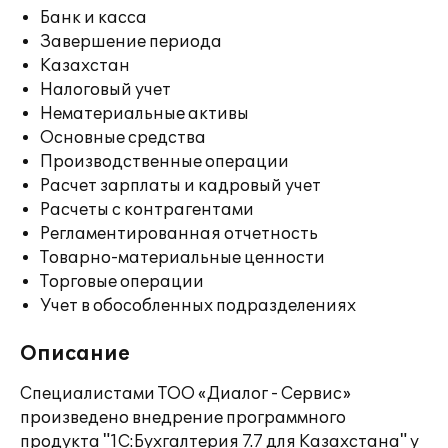
Банк и касса
Завершение периода
Казахстан
Налоговый учет
Нематериальные активы
Основные средства
Производственные операции
Расчет зарплаты и кадровый учет
Расчеты с контрагентами
Регламентированная отчетность
Товарно-материальные ценности
Торговые операции
Учет в обособленных подразделениях
Описание
Специалистами ТОО «Диалог - Сервис»
произведено внедрение программного
продукта "1С:Бухгалтерия 7.7 для Казахстана" у