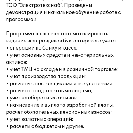
ТОО "Электротехснаб". Проведены
демонстрация и начальное обучение работе с
программой.
Программа позволяет автоматизировать
ведение всех разделов бухгалтерского учета:
• операции по банку и кассе;
• учет основных средств и нематериальных
активов;
• учет ТМЦ на складе и в розничной торговле;
• учет производства продукции;
• расчеты с поставщиками и покупателями;
• расчеты с подотчетными лицами;
• учет не оборотных активов;
• начисление и выплата заработной платы,
расчет обязательных пенсионных взносов;
• учет валютных операций;
• расчеты с бюджетом и другие.