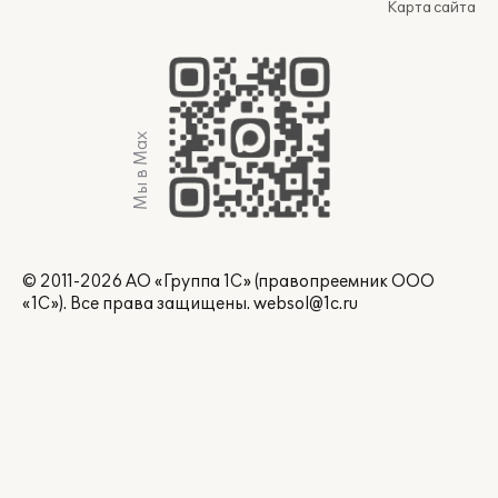
Карта сайта
Мы в Max
© 2011-2026 АО «Группа 1С» (правопреемник ООО
«1С»). Все права защищены.
websol@1c.ru