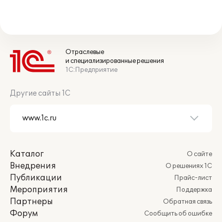
Отраслевые
и специализированные решения
1С:Предприятие
Другие сайты 1С
Каталог
О сайте
Внедрения
О решениях 1С
Публикации
Прайс-лист
Мероприятия
Поддержка
Партнеры
Обратная связь
Форум
Сообщить об ошибке