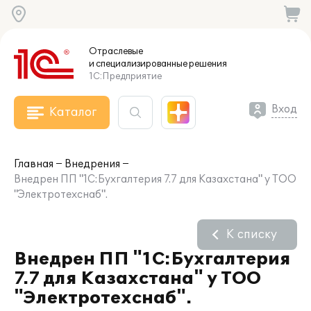
Отраслевые
и специализированные
решения
1С:Предприятие
Вход
Каталог
Главная
Внедрения
Внедрен ПП "1С:Бухгалтерия 7.7 для Казахстана" у ТОО
"Электротехснаб".
К списку
Внедрен ПП "1С:Бухгалтерия
7.7 для Казахстана" у ТОО
"Электротехснаб".