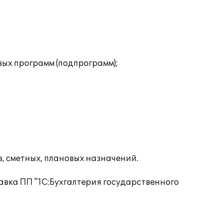
ых программ (подпрограмм);
, сметных, плановых назначений.
вка ПП "1С:Бухгалтерия государственного