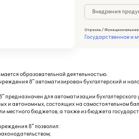
Внедрения продук
Отрасль / Функциональная
Государственное и 
нимается образовательной деятельностью.
реждения 8" автоматизирован бухгалтерский и налог
8" предназначен для автоматизации бухгалтерского
ных и автономных, состоящих на самостоятельном ба
ли местного бюджетов, а также из бюджета государс
чреждения 8" позволил:
 законодательством;