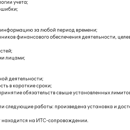
огии учета;
ошибки;
 информацию за любой период времени;
ников финансового обеспечения деятельности, целев
стей;
ми лицами;
ной деятельности;
ть в короткие сроки;
принятие обязательств свыше установленных лимитов
и следующие работы: произведена установка и доста
 находится на ИТС-сопровождении.