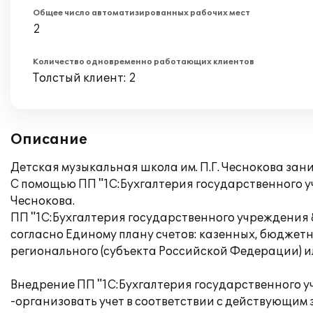
Общее число автоматизированных рабочих мест
2
Количество одновременно работающих клиентов
Толстый клиент: 2
Описание
Детская музыкальная школа им. П.Г. Чеснокова за
С помощью ПП "1С:Бухгалтерия государственного уч
Чеснокова.
ПП "1С:Бухгалтерия государственного учреждения 
согласно Единому плану счетов: казенных, бюджет
регионального (субъекта Российской Федерации) и
Внедрение ПП "1С:Бухгалтерия государственного у
-организовать учет в соответствии с действующим