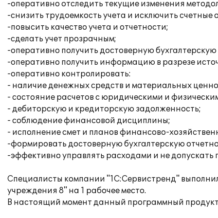
-оперативно отследить текущие изменения методол
-снизить трудоемкость учета и исключить счетные 
-повысить качество учета и отчетности;
-сделать учет прозрачным;
-оперативно получить достоверную бухгалтерскую
-оперативно получить информацию в разрезе источ
-оперативно контролировать:
- наличие денежных средств и материальных ценно
- состояние расчетов с юридическими и физически
- дебиторскую и кредиторскую задолженность;
- соблюдение финансовой дисциплины;
- исполнение смет и планов финансово-хозяйствен
-формировать достоверную бухгалтерскую отчетнос
-эффективно управлять расходами и не допускать 
Специалисты компании "1С:Сервистренд" выполнил
учреждения 8" на 1 рабочее место.
В настоящий момент данный программный продукт