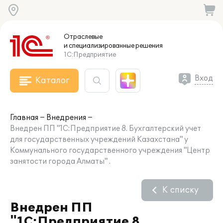
Отраслевые
и специализированные
решения
1С:Предприятие
Вход
Каталог
Главная
Внедрения
Внедрен ПП "1С:Предприятие 8. Бухгалтерский учет
для государственных учреждений Казахстана" у
Коммунального государственного учреждения "Центр
занятости города Алматы" .
К списку
Внедрен ПП
"1С:Предприятие 8.