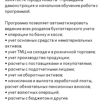
занятости города Алматы". Проведены
демонстрация и начальное обучение работе с
программой.
Программа позволяет автоматизировать
ведение всех разделов бухгалтерского учета:
• операции по банку и кассе;
• учет основных средств и нематериальных
активов;
• учет ТМЦ на складе и в розничной торговле;
• учет производства продукции;
• расчеты с поставщиками и покупателями;
• расчеты с подотчетными лицами;
• учет не оборотных активов;
• начисление и выплата заработной платы,
расчет обязательных пенсионных взносов;
• учет валютных операций;
• расчеты с бюджетом и другие.