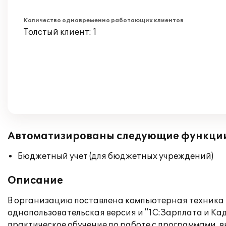
Количество одновременно работающих клиентов
Толстый клиент: 1
Автоматизированы следующие функци
Бюджетный учет (для бюджетных учреждений)
Описание
В организацию поставлена компьютерная техника и
однопользовательская версия и "1С:Зарплата и Ка
практическое обучение по работе с программами, 