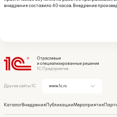
внедрения составило 40 часов. Внедрение произве
Отраслевые
и специализированные решения
1С:Предприятие
Другие сайты 1С
Каталог
Внедрения
Публикации
Мероприятия
Парт