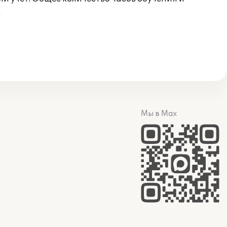
.
Мы в Max