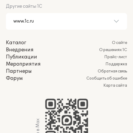
Другие сайты 1С
Каталог
О сайте
Внедрения
О решениях 1С
Публикации
Прайс-лист
Мероприятия
Поддержка
Партнеры
Обратная связь
Форум
Сообщить об ошибке
Карта сайта
Мы в Max