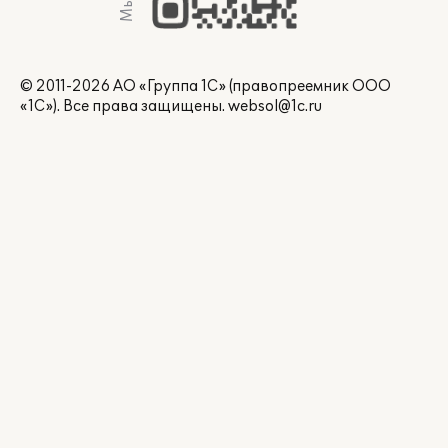
© 2011-2026 АО «Группа 1С» (правопреемник ООО
«1С»). Все права защищены.
websol@1c.ru