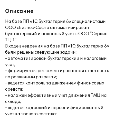
Описание
На базе ПП «1С:Бухгалтерия 8» специалистами
ООО «Бизнес-Софт» автоматизирован
бухгалтерский и налоговый учет в ООО "Сервис
ТЦ-1".
В ходе внедрения на базе ПП «1С:Бухгалтерия 8»
были решены следующие задачи:
- автоматизирован бухгалтерский и налоговый
учет;
- формируется регламентированная отчетность
по различным разрезам;
- ведется контроль за движением финансовых
средств;
- налажен эффективный учет движения ТМЦ на
складе;
- ведется кадровый и персонифицированный
учет кадрового состава;