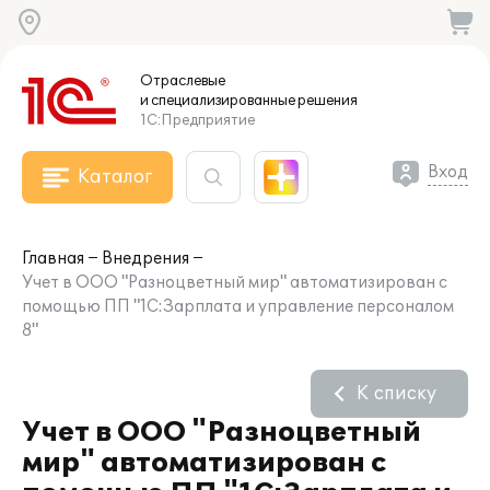
Отраслевые
и специализированные
решения
1С:Предприятие
Вход
Каталог
Главная
Внедрения
Учет в ООО "Разноцветный мир" автоматизирован с
помощью ПП "1С:Зарплата и управление персоналом
8"
К списку
Учет в ООО "Разноцветный
мир" автоматизирован с