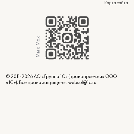
Карта сайта
Мы в Max
© 2011-2026 АО «Группа 1С» (правопреемник ООО
«1С»). Все права защищены.
websol@1c.ru