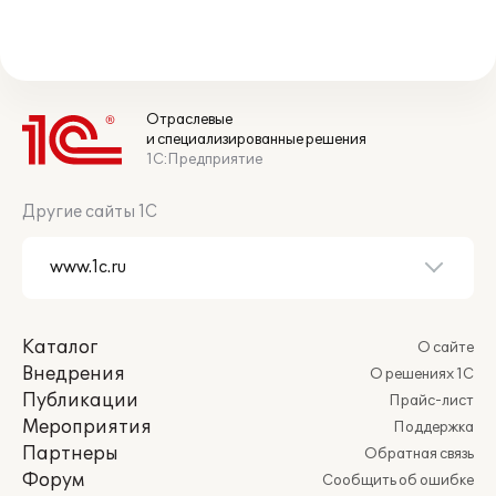
Отраслевые
и специализированные решения
1С:Предприятие
Другие сайты 1С
Каталог
О сайте
Внедрения
О решениях 1С
Публикации
Прайс-лист
Мероприятия
Поддержка
Партнеры
Обратная связь
Форум
Сообщить об ошибке