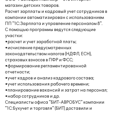
магазин детских товаров.
Расчет зарплаты и кадровый учет сотрудников в
компании автоматизирован с использованием
ПП "1С:Зарплата и управление персоналом 8".
С помощью программы ведутся следующие
участки:
•расчет и учет заработной платы;
•исчисление предусмотренных
законодательством налогов (НДФЛ, ЕСН),
страховых взносов в ПФР и ФСС;
•формирование регламентированной
отчетности;
•учет кадров и анализ кадрового состава;
•учет использования рабочего времени;
•планирование вакансий и затрат на персонал;
•набор сотрудников и др.
Специалисты офиса "БИТ-АВРОБУС" компании
"1С:Бухучет и торговля" (БИТ) доставили и