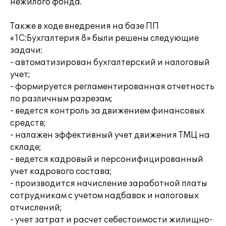
нежилого фонда.
Также в ходе внедрения на базе ПП
«1С:Бухгалтерия 8» были решены следующие
задачи:
- автоматизирован бухгалтерский и налоговый
учет;
- формируется регламентированная отчетность
по различным разрезам;
- ведется контроль за движением финансовых
средств;
- налажен эффективный учет движения ТМЦ на
складе;
- ведется кадровый и персонифицированный
учет кадрового состава;
- производится начисление заработной платы
сотрудникам с учетом надбавок и налоговых
отчислений;
- учет затрат и расчет себестоимости жилищно-