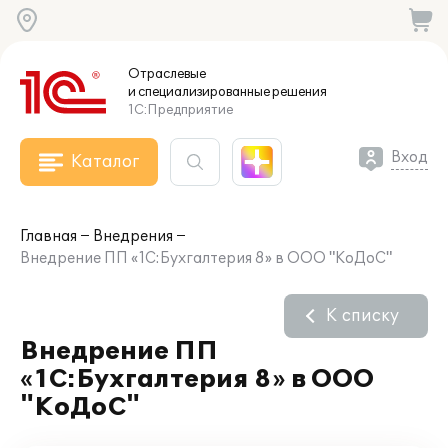
Отраслевые
и специализированные
решения
1С:Предприятие
Вход
Каталог
Главная
Внедрения
Внедрение ПП «1С:Бухгалтерия 8» в ООО "КоДоС"
К списку
Внедрение ПП
«1С:Бухгалтерия 8» в ООО
"КоДоС"