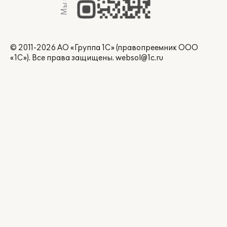
© 2011-2026 АО «Группа 1С» (правопреемник ООО
«1С»). Все права защищены.
websol@1c.ru