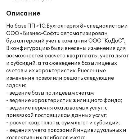
Описание
На базе ПП «1С:Бухгалтерия 8» специалистами
ООО «Бизнес-Софт» автоматизирован
бухгалтерский учет в компании ООО "КоДоС".
В конфигурацию были внесены изменения для
возможностей расчета квартплаты, учета льгот
и субсидий, а также ведения базы лицевых
счетов и их характеристик. Внесенные
изменения позволили решать следующие
задачи:
- ведение базы по лицевым счетам;
- ведение характеристик жилищного фонда;
- ведение перечня оказываемых услуг, с
привязкой поставщикам данных услуг;
- расчет квартплаты, сумм льгот и субсидий;
- ведения учета показаний индивидуальных и
коллективных приборов учета;