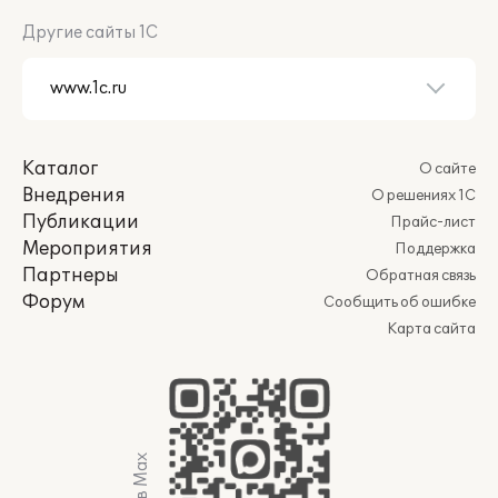
Другие сайты 1С
Каталог
О сайте
Внедрения
О решениях 1С
Публикации
Прайс-лист
Мероприятия
Поддержка
Партнеры
Обратная связь
Форум
Сообщить об ошибке
Карта сайта
Мы в Max