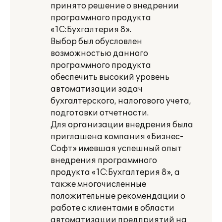
принято решение о внедрении
программного продукта
«1С:Бухгалтерия 8».
Выбор был обусловлен
возможностью данного
программного продукта
обеспечить высокий уровень
автоматизации задач
бухгалтерского, налогового учета,
подготовки отчетности.
Для организации внедрения была
приглашена компания «Бизнес-
Софт» имевшая успешный опыт
внедрения программного
продукта «1С:Бухгалтерия 8», а
также многочисленные
положительные рекомендации о
работе с клиентами в области
автоматизации предприятий на