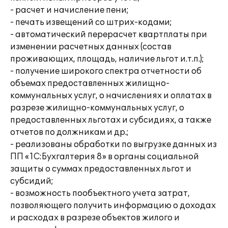
- расчет и начисление пени;
- печать извещений со штрих-кодами;
- автоматический перерасчет квартплаты при
изменении расчетных данных (состав
проживающих, площадь, наличие льгот и.т.п.);
- получение широкого спектра отчетности об
объемах предоставленных жилищно-
коммунальных услуг, о начислениях и оплатах в
разрезе жилищно-коммунальных услуг, о
предоставленных льготах и субсидиях, а также
отчетов по должникам и др.;
- реализованы обработки по выгрузке данных из
ПП «1С:Бухгалтерия 8» в органы социальной
защиты о суммах предоставленных льгот и
субсидий;
- возможность пообъектного учета затрат,
позволяющего получить информацию о доходах
и расходах в разрезе объектов жилого и