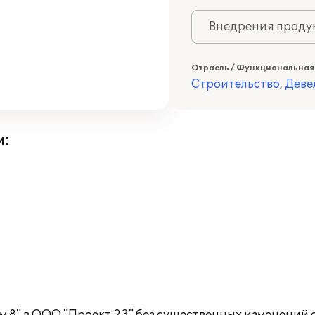
Внедрения продук
Отрасль / Функциональная
Строительство
,
Деве
и: