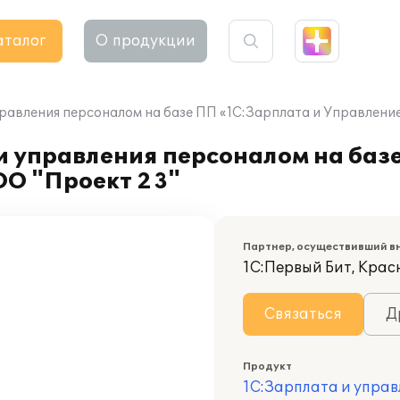
аталог
О продукции
правления персоналом на базе ПП «1С:Зарплата и Управлени
и управления персоналом на баз
ОО "Проект 23"
Партнер, осуществивший в
1С:Первый Бит, Кра
Связаться
Д
Продукт
1С:Зарплата и управ