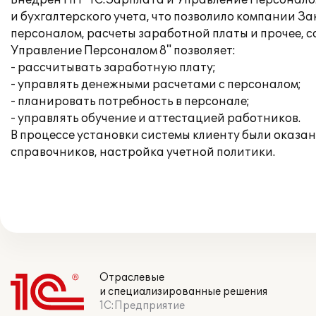
Внедрен ПП "1С:Зарплата и Управление Персоналом
и бухгалтерского учета, что позволило компании 
персоналом, расчеты заработной платы и прочее, 
Управление Персоналом 8" позволяет:
- рассчитывать заработную плату;
- управлять денежными расчетами с персоналом;
- планировать потребность в персонале;
- управлять обучение и аттестацией работников.
В процессе установки системы клиенту были оказа
справочников, настройка учетной политики.
Отраслевые
и специализированные решения
1С:Предприятие