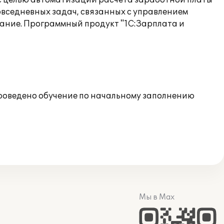
 с целью автоматизации расчета заработной платы
овседневных задач, связанных с управлением
вание. Программный продукт "1С:Зарплата и
проведено обучение по начальному заполнению
Мы в Max