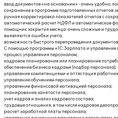
ввод документов «на основании» - очень удобно, ло
сохранение в программе подготовленных отчетов:
ручная корректировка показателей отчетов с сох
автоматический расчет НДФЛ и автоматическое фо
помощник закрытия месяца: очень сложные и трудо
выявляются ошибки учета;
возможность быстрого перепроведения документов
С помощью программы «1С:Зарплата и управление 
процесс управления персоналом;
кадровое планирование или планирование потребно
обеспечение бизнеса кадрами (подбор персонала);
управление компетенциями и аттестация работник
управление обучением персонала;
управление финансовой мотивацией персонала;
планирование занятости персонала;
учет кадров и анализ кадрового состава;
трудовые отношения, в том числе кадровое делопр
расчет заработной платы персонала;