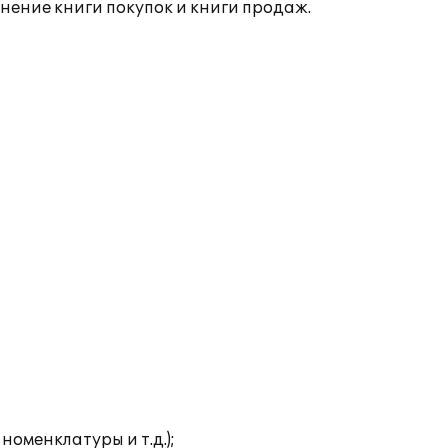
нение книги покупок и книги продаж.
оменклатуры и т.д.);