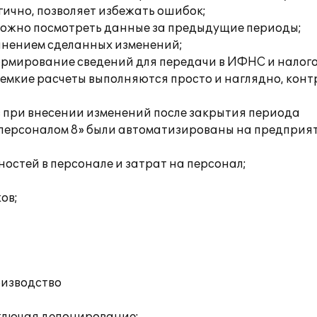
гично, позволяет избежать ошибок;
 можно посмотреть данные за предыдущие периоды;
ранением сделанных изменений;
рмирование сведений для передачи в ИФНС и налого
емкие расчеты выполняются просто и наглядно, кон
 при внесении изменений после закрытия периода
персоналом 8» были автоматизированы на предприя
стей в персонале и затрат на персонал;
ов;
оизводство