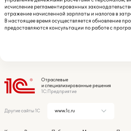
управление денежными расчетами с персоналом, в
исчисление регламентированных законодательством
отражение начисленной зарплаты и налогов в зат
В настоящее время осуществляется обновление пр
предоставляются консультации по работе с програ
Отраслевые
и специализированные решения
1С:Предприятие
Другие сайты 1С