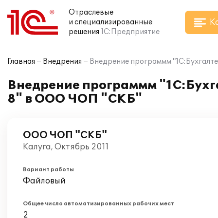
Отраслевые
К
и специализированные
решения
1С:Предприятие
Главная
Внедрения
Внедрение программм "1С:Бухгалте
Внедрение программм "1С:Бухга
8" в ООО ЧОП "СКБ"
ООО ЧОП "СКБ"
Калуга, Октябрь 2011
Вариант работы
Файловый
Общее число автоматизированных рабочих мест
2