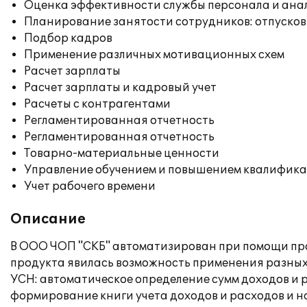
Оценка эффективности службы персонала и ана
Планирование занятости сотрудников: отпусков
Подбор кадров
Применение различных мотивационных схем
Расчет зарплаты
Расчет зарплаты и кадровый учет
Расчеты с контрагентами
Регламентированная отчетность
Регламентированная отчетность
Товарно-материальные ценности
Управление обучением и повышением квалифик
Учет рабочего времени
Описание
В ООО ЧОП "СКБ" автоматизирован при помощи про
продукта явилась возможность применения разных
УСН: автоматическое определение сумм доходов и
формирование книги учета доходов и расходов и н