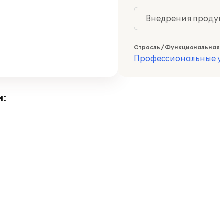
Внедрения продук
Отрасль / Функциональная
Профессиональные у
и: