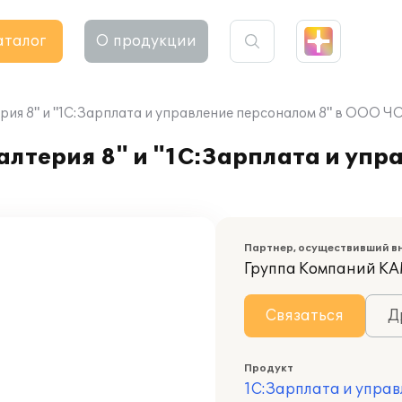
аталог
О продукции
рия 8" и "1С:Зарплата и управление персоналом 8" в ООО Ч
лтерия 8" и "1С:Зарплата и упр
Партнер, осуществивший в
Группа Компаний К
Связаться
Д
Продукт
1С:Зарплата и управ