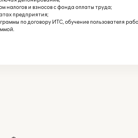
ключая депонирование;
 налогов и взносов с фонда оплаты труда;
ратах предприятия;
ограммы по договору ИТС, обучение пользователя ра
ммой.