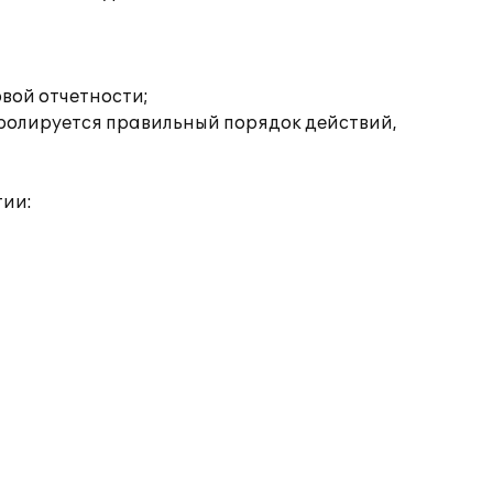
вой отчетности;
тролируется правильный порядок действий,
тии: