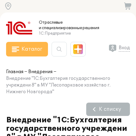
Отраслевые
и специализированные
решения
1С:Предприятие
Вход
Каталог
Главная
Внедрения
Внедрение "1С:Бухгалтерия государственного
учреждени 8" в МУ "Лесопарковое хозяйство г.
Нижнего Новгорода"
К списку
Внедрение "1С:Бухгалтерия
государственного учреждени