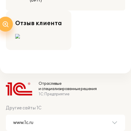
(БИТ)
Отзыв клиента
Отраслевые
и специализированные решения
1С:Предприятие
Другие сайты 1С