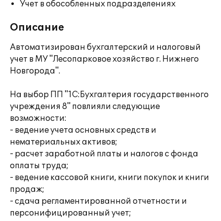
Учет в обособленных подразделениях
Описание
Автоматизирован бухгалтерский и налоговый
учет в МУ "Лесопарковое хозяйство г. Нижнего
Новгорода".
На выбор ПП "1С:Бухгалтерия государственного
учреждения 8" повлияли следующие
возможности:
- ведение учета основных средств и
нематериальных активов;
- расчет заработной платы и налогов с фонда
оплаты труда;
- ведение кассовой книги, книги покупок и книги
продаж;
- сдача регламентированной отчетности и
персонифицированный учет;