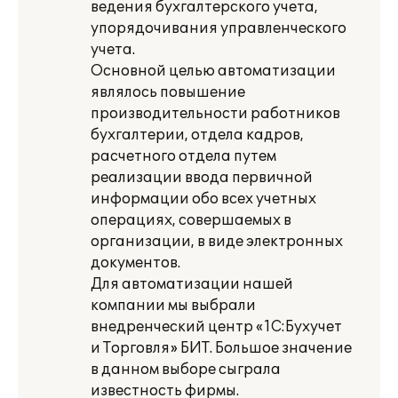
ведения бухгалтерского учета,
упорядочивания управленческого
учета.
Основной целью автоматизации
являлось повышение
производительности работников
бухгалтерии, отдела кадров,
расчетного отдела путем
реализации ввода первичной
информации обо всех учетных
операциях, совершаемых в
организации, в виде электронных
документов.
Для автоматизации нашей
компании мы выбрали
внедренческий центр «1С:Бухучет
и Торговля» БИТ. Большое значение
в данном выборе сыграла
известность фирмы.