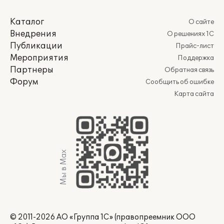
Каталог
О сайте
Внедрения
О решениях 1С
Публикации
Прайс-лист
Мероприятия
Поддержка
Партнеры
Обратная связь
Форум
Сообщить об ошибке
Карта сайта
Мы в Max
© 2011-2026 АО «Группа 1С» (правопреемник ООО